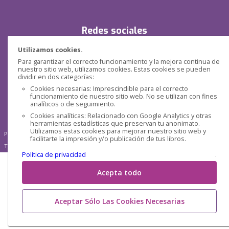
Redes sociales
Utilizamos cookies.
Para garantizar el correcto funcionamiento y la mejora continua de
nuestro sitio web, utilizamos cookies. Estas cookies se pueden
dividir en dos categorías:
Cookies necesarias: Imprescindible para el correcto
funcionamiento de nuestro sitio web. No se utilizan con fines
analíticos o de seguimiento.
Cookies analíticas: Relacionado con Google Analytics y otras
herramientas estadísticas que preservan tu anonimato.
Utilizamos estas cookies para mejorar nuestro sitio web y
Pensática Lda., Número de Identificação Fiscal 517215560
facilitarte la impresión y/o publicación de tus libros.
Travessa de São Pedro, n° 8 - Lisboa - Portugal 1200-432
Política de privacidad
.
Acepta todo
Aceptar Sólo Las Cookies Necesarias