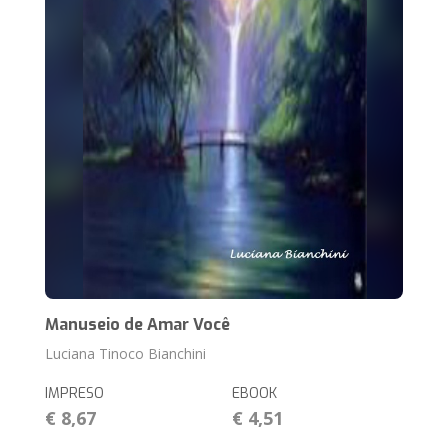
Manuseio de Amar Você
Luciana Tinoco Bianchini
IMPRESO
EBOOK
€ 8,67
€ 4,51