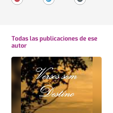
Todas las publicaciones de ese
autor