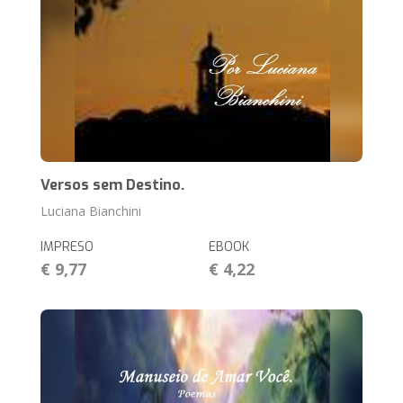
Versos sem Destino.
Luciana Bianchini
IMPRESO
EBOOK
€ 9,77
€ 4,22