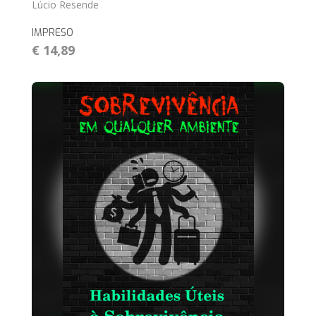
Lúcio Resende
IMPRESO
€ 14,89