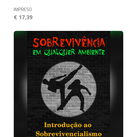
IMPRESO
€ 17,39