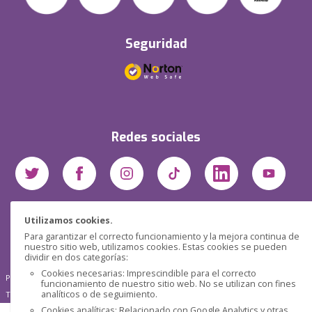
Seguridad
Redes sociales
Utilizamos cookies.
Para garantizar el correcto funcionamiento y la mejora continua de
nuestro sitio web, utilizamos cookies. Estas cookies se pueden
dividir en dos categorías:
Cookies necesarias: Imprescindible para el correcto
Pensática Lda., Número de Identificação Fiscal 517215560
funcionamiento de nuestro sitio web. No se utilizan con fines
analíticos o de seguimiento.
Travessa de São Pedro, n° 8 - Lisboa - Portugal 1200-432
Cookies analíticas: Relacionado con Google Analytics y otras