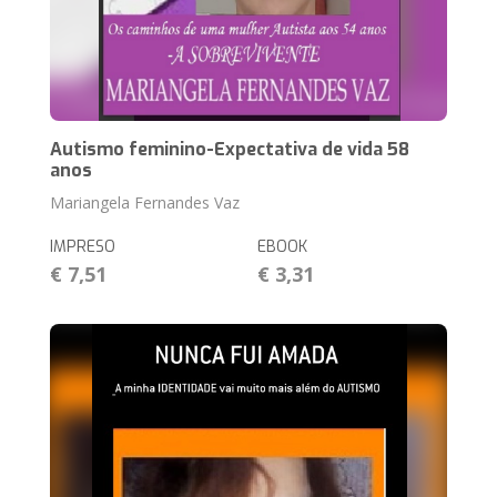
Autismo feminino-Expectativa de vida 58
anos
Mariangela Fernandes Vaz
IMPRESO
EBOOK
€ 7,51
€ 3,31