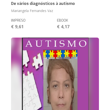
De vários diagnósticos à autismo
Mariangela Fernandes Vaz
IMPRESO
EBOOK
€ 9,61
€ 4,17