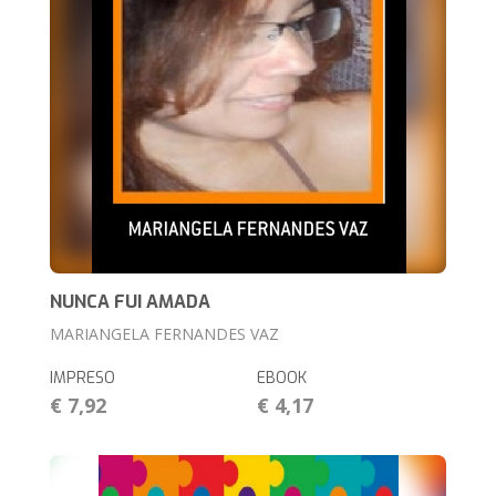
NUNCA FUI AMADA
MARIANGELA FERNANDES VAZ
IMPRESO
EBOOK
€ 7,92
€ 4,17