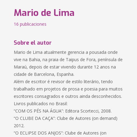
Mario de Lima
16 publicaciones
Sobre el autor
Mario de Lima atualmente gerencia a pousada onde
vive na Bahia, na praia de Taipus de Fora, península de
Maraú, depois de estar vivendo durante 12 anos na
cidade de Barcelona, Espanha.
Além de escritor é revisor de estilo literário, tendo
trabalhado em projetos de prosa e poesia para muitos
escritores consagrados e outros ainda desconhecidos.
Livros publicados no Brasil:
“COM OS PÉS NA ÁGUA”: Editora Scortecci, 2008.
“O CLUBE DA CAÇA”: Clube de Autores (on demand)
2012.
“O ECLIPSE DOS ANJOS”: Clube de Autores (on