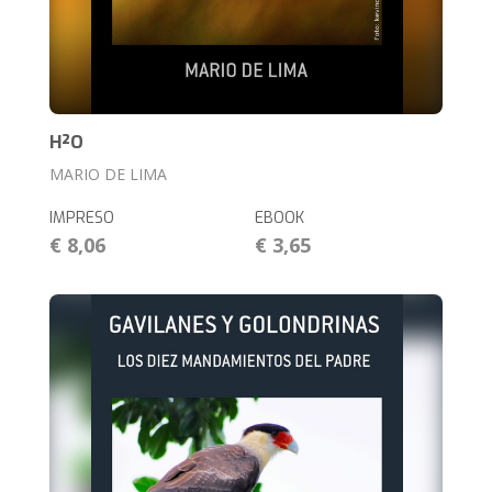
H²O
MARIO DE LIMA
IMPRESO
EBOOK
€ 8,06
€ 3,65