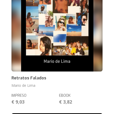
Retratos Falados
Mario de Lima
IMPRESO
EBOOK
€ 9,03
€ 3,82