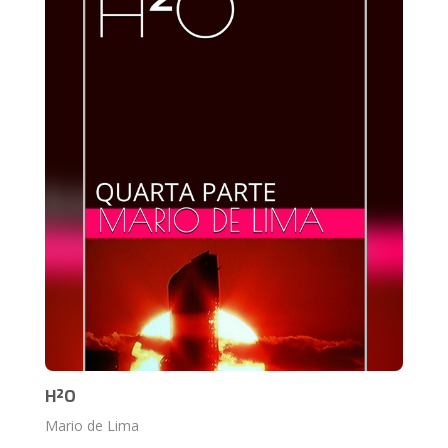
H²O
Mario de Lima