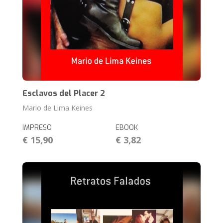
Esclavos del Placer 2
Mario de Lima Keines
IMPRESO
EBOOK
€ 15,90
€ 3,82