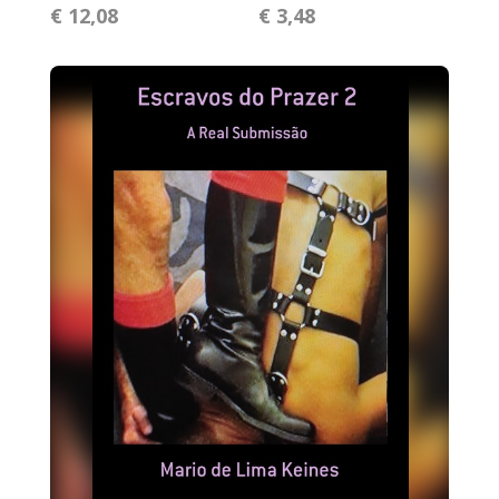
€ 12,08
€ 3,48