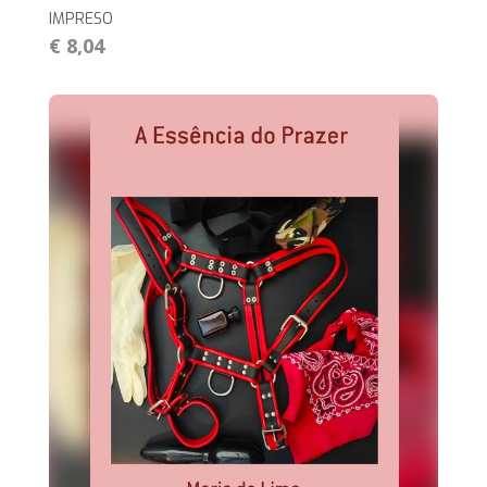
IMPRESO
€ 8,04