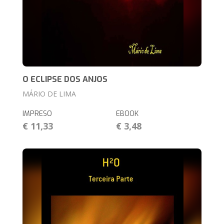
O ECLIPSE DOS ANJOS
MÁRIO DE LIMA
IMPRESO
EBOOK
€ 11,33
€ 3,48