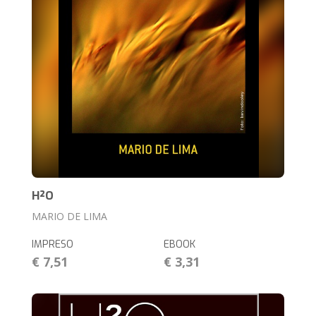
H²O
MARIO DE LIMA
IMPRESO
EBOOK
€ 7,51
€ 3,31