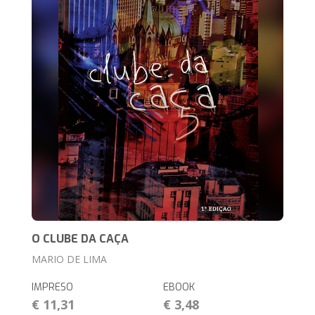
O CLUBE DA CAÇA
MARIO DE LIMA
IMPRESO
EBOOK
€ 11,31
€ 3,48