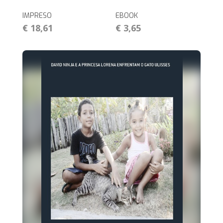
IMPRESO
EBOOK
€ 18,61
€ 3,65