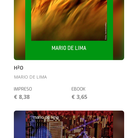
H²O
MARIO DE LIMA
IMPRESO
EBOOK
€ 8,38
€ 3,65