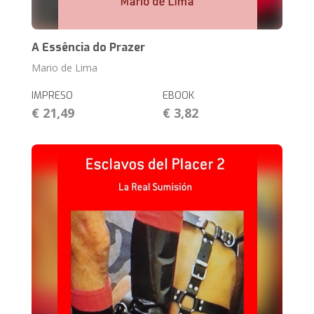
A Essência do Prazer
Mario de Lima
IMPRESO
EBOOK
€ 21,49
€ 3,82