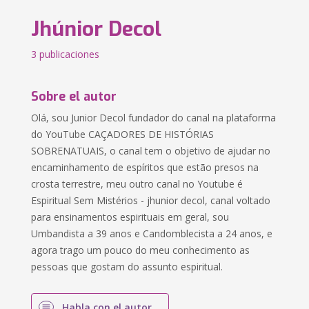
Jhúnior Decol
3 publicaciones
Sobre el autor
Olá, sou Junior Decol fundador do canal na plataforma
do YouTube CAÇADORES DE HISTÓRIAS
SOBRENATUAIS, o canal tem o objetivo de ajudar no
encaminhamento de espíritos que estão presos na
crosta terrestre, meu outro canal no Youtube é
Espiritual Sem Mistérios - jhunior decol, canal voltado
para ensinamentos espirituais em geral, sou
Umbandista a 39 anos e Candomblecista a 24 anos, e
agora trago um pouco do meu conhecimento as
pessoas que gostam do assunto espiritual.
Habla con el autor