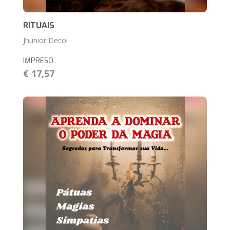
RITUAIS
Jhunior Decol
IMPRESO
€ 17,57