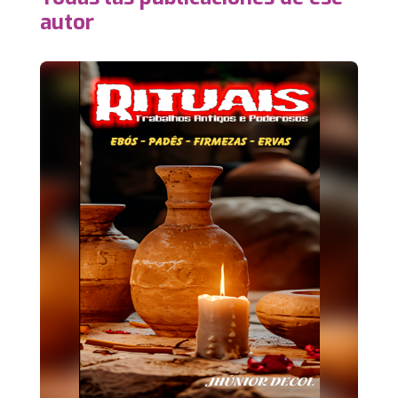
autor