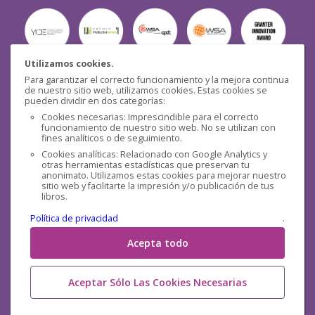
Utilizamos cookies.
Para garantizar el correcto funcionamiento y la mejora continua
Seguridad
de nuestro sitio web, utilizamos cookies. Estas cookies se
pueden dividir en dos categorías:
Cookies necesarias: Imprescindible para el correcto
funcionamiento de nuestro sitio web. No se utilizan con
fines analíticos o de seguimiento.
Cookies analíticas: Relacionado con Google Analytics y
otras herramientas estadísticas que preservan tu
Redes sociales
anonimato. Utilizamos estas cookies para mejorar nuestro
sitio web y facilitarte la impresión y/o publicación de tus
libros.
Política de privacidad
.
Acepta todo
Aceptar Sólo Las Cookies Necesarias