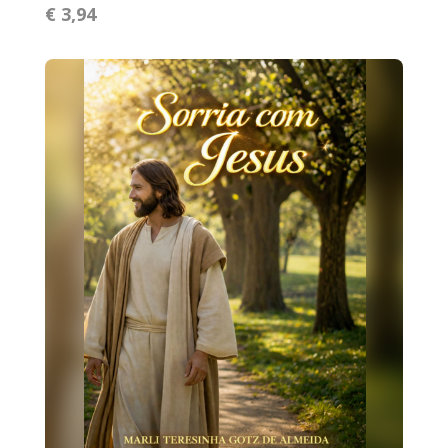
€ 3,94