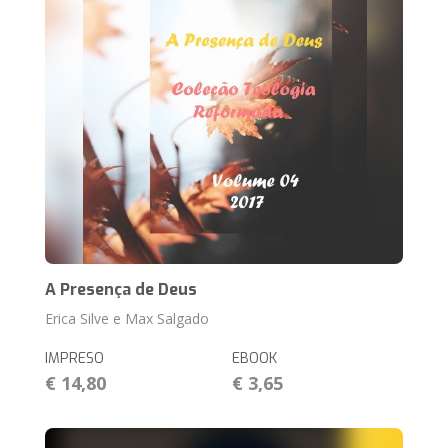
A Presença de Deus
Erica Silve e Max Salgado
IMPRESO
EBOOK
€ 14,80
€ 3,65