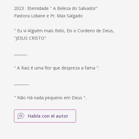
2023 : Eternidade " A Beleza do Salvador"
Pastora Lidiane e Pr. Max Salgado
" Eu vi Alguém mais Belo, Eis o Cordeiro de Deus,
"JESUS CRISTO"
_______
" A Raiz é uma flor que despreza a fama ".
________
" Não Há nada pequeno em Deus ".
Habla con el autor