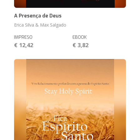
A Presença de Deus
Erica Silva & Max Salgado
IMPRESO
EBOOK
€ 12,42
€ 3,82