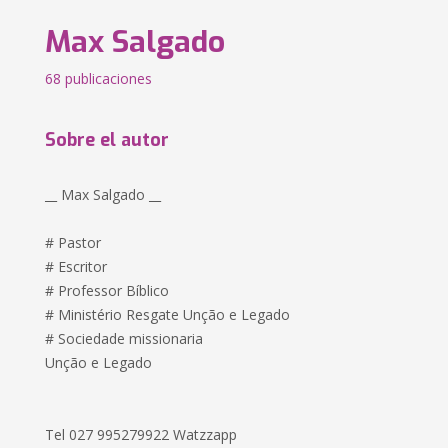
Max Salgado
68 publicaciones
Sobre el autor
__ Max Salgado __
# Pastor
# Escritor
# Professor Bíblico
# Ministério Resgate Unção e Legado
# Sociedade missionaria
Unção e Legado
Tel 027 995279922 Watzzapp