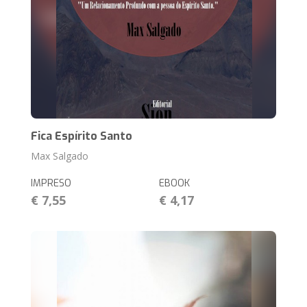
Fica Espírito Santo
Max Salgado
IMPRESO
EBOOK
€ 7,55
€ 4,17