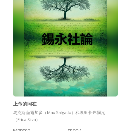
上帝的同在
馬克斯·薩爾加多（Max Salgado）和埃里卡·席爾瓦
（Erica Silva）