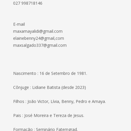
027 998718146
E-mail
maxamayalidi@gmail.com
elainebenny24@gmail,com
maxsalgado337@gmail.com
Nascimento : 16 de Setembro de 1981.
Cônjuge : Lidiane Batista (desde 2023)
Filhos : João Victor, Lívia, Benny, Pedro e Amaya.
Pais : José Moreira e Tereza de Jesus.
Formação : Seminário Fatemgrad.