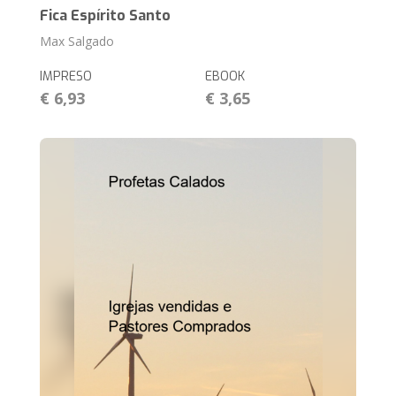
Fica Espírito Santo
Max Salgado
IMPRESO
EBOOK
€ 6,93
€ 3,65