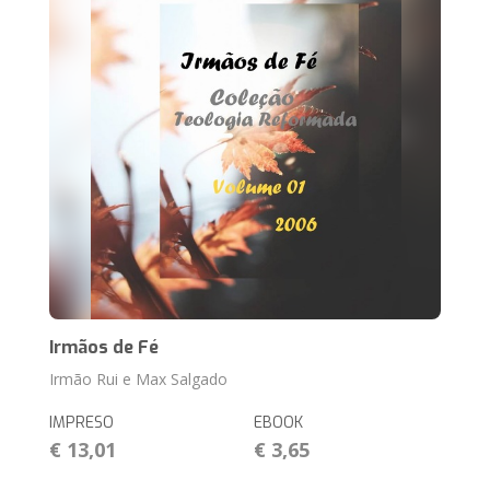
Irmãos de Fé
Irmão Rui e Max Salgado
IMPRESO
EBOOK
€ 13,01
€ 3,65