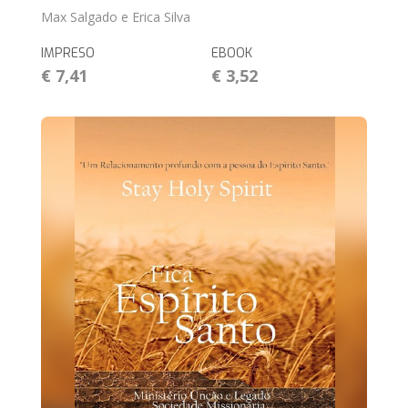
Max Salgado e Erica Silva
IMPRESO
EBOOK
€ 7,41
€ 3,52