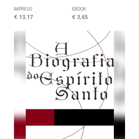
IMPRESO
EBOOK
€ 13,17
€ 3,65