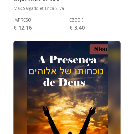
Max Salgado et Erica Silva
IMPRESO
EBOOK
€ 12,16
€ 3,40