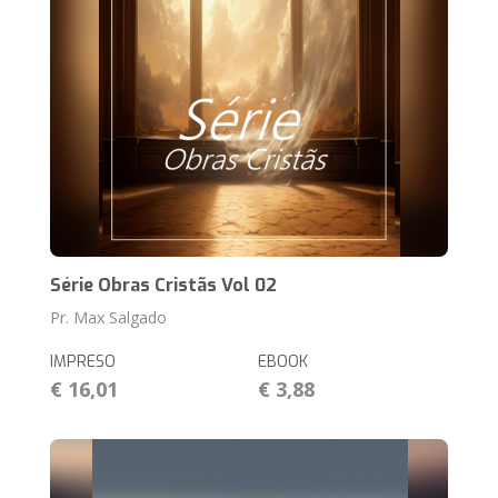
Série Obras Cristãs Vol 02
Pr. Max Salgado
IMPRESO
EBOOK
€ 16,01
€ 3,88