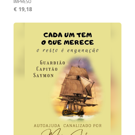
IMPRESO
€ 19,18