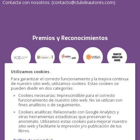
Contacta con nosotros: (
contacto@clubdeautores.com
)
Premios y Reconocimientos
Utilizamos cookies.
Para garantizar el correcto funcionamiento y la mejora continua
Seguridad
de nuestro sitio web, utilizamos cookies. Estas cookies se
pueden dividir en dos categorías:
Cookies necesarias: Imprescindible para el correcto
funcionamiento de nuestro sitio web. No se utilizan con
fines analíticos o de seguimiento.
Cookies analíticas: Relacionado con Google Analytics y
otras herramientas estadísticas que preservan tu
Redes sociales
anonimato. Utilizamos estas cookies para mejorar nuestro
sitio web y facilitarte la impresión y/o publicación de tus
libros.