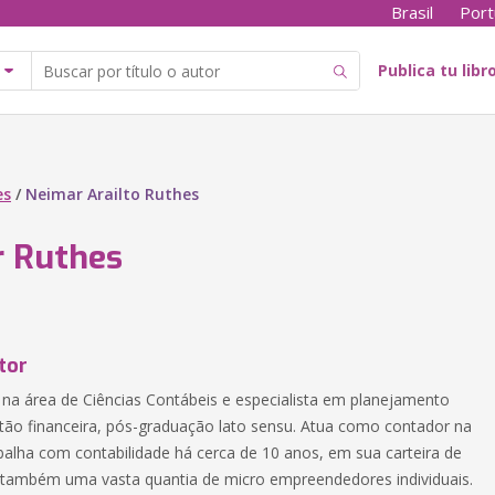
Brasil
Port
Publica tu libr
es
/
Neimar Arailto Ruthes
 Ruthes
tor
na área de Ciências Contábeis e especialista em planejamento
estão financeira, pós-graduação lato sensu. Atua como contador na
abalha com contabilidade há cerca de 10 anos, em sua carteira de
i também uma vasta quantia de micro empreendedores individuais.