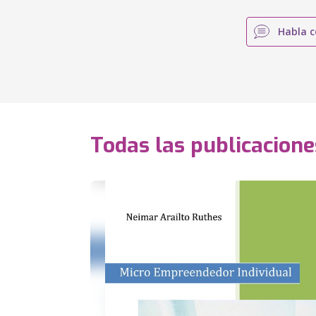
Habla c
Todas las publicacione