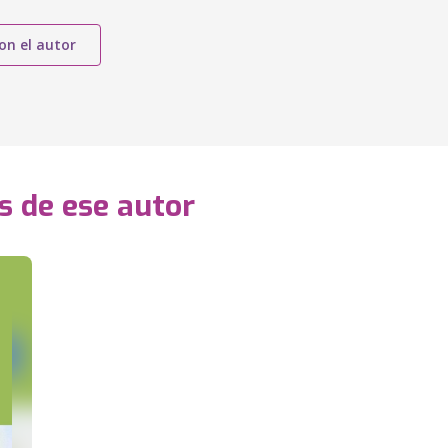
on el autor
s de ese autor