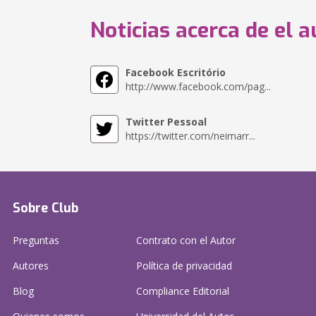
Noticias acerca de el a
Facebook Escritório
http://www.facebook.com/pag...
Twitter Pessoal
https://twitter.com/neimarr...
Sobre Club
Preguntas
Contrato con el Autor
Autores
Política de privacidad
Blog
Compliance Editorial