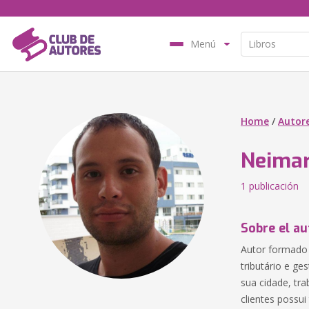
Menú
Home
/
Autor
Neimar
1 publicación
Sobre el au
Autor formado 
tributário e g
sua cidade, tr
clientes possu