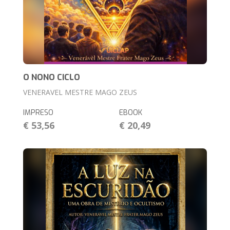
O NONO CICLO
VENERAVEL MESTRE MAGO ZEUS
IMPRESO
EBOOK
€ 53,56
€ 20,49