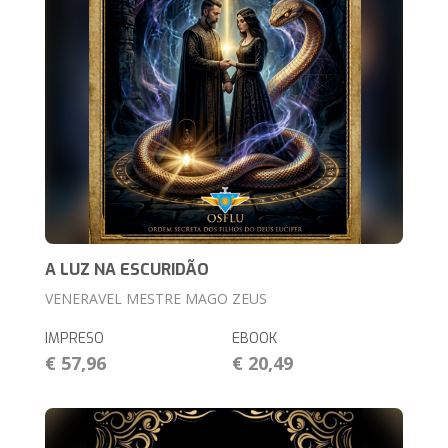
A LUZ NA ESCURIDÃO
VENERAVEL MESTRE MAGO ZEUS
IMPRESO
EBOOK
€ 57,96
€ 20,49