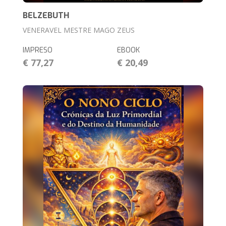
BELZEBUTH
VENERAVEL MESTRE MAGO ZEUS
IMPRESO
EBOOK
€ 77,27
€ 20,49