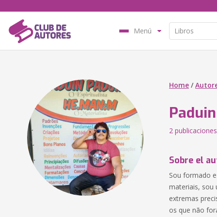
Menú
Home
/
Autor
Paduin
2 publicaciones
Sobre el au
Sou formado e 
materiais, sou 
extremas preci
os que não for