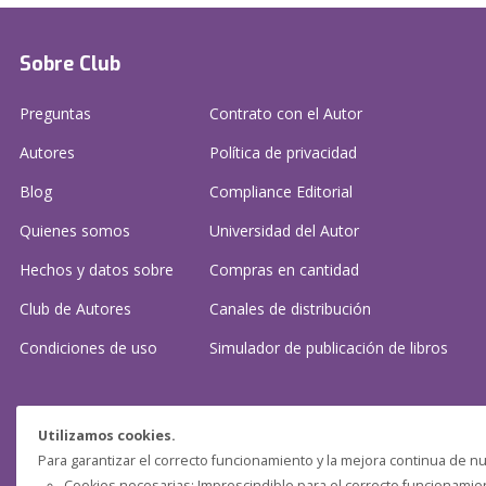
Sobre Club
Preguntas
Contrato con el Autor
Autores
Política de privacidad
Blog
Compliance Editorial
Quienes somos
Universidad del Autor
Hechos y datos sobre
Compras en cantidad
Club de Autores
Canales de distribución
Condiciones de uso
Simulador de publicación
de libros
¿Necesitas ayuda?
Utilizamos cookies.
Para garantizar el correcto funcionamiento y la mejora continua de nu
Preguntas frecuentes
Cookies necesarias: Imprescindible para el correcto funcionamient