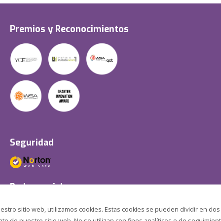
Premios y Reconocimientos
Seguridad
Redes sociales
estro sitio web, utilizamos cookies. Estas cookies se pueden dividir en dos
o de nuestro sitio web. No se utilizan con fines analíticos o de seguimient