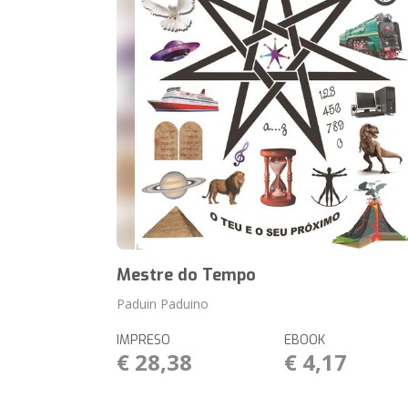
Mestre do Tempo
Paduin Paduino
IMPRESO
EBOOK
€ 28,38
€ 4,17