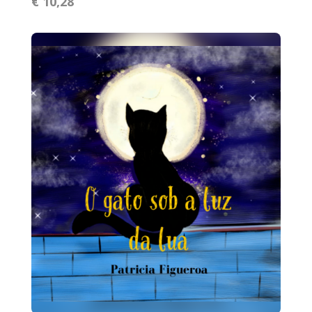
€ 10,28