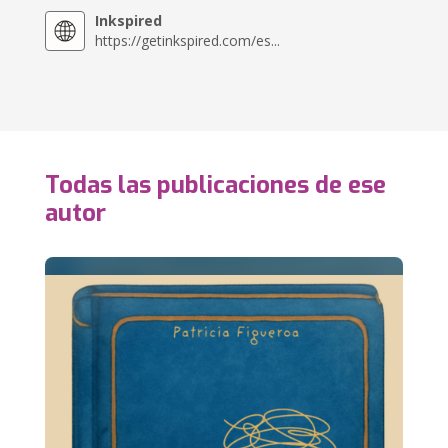
Inkspired
https://getinkspired.com/es...
Todas las publicaciones de ese
autor