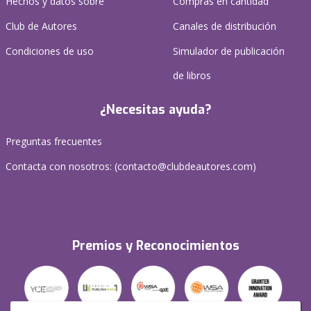
Hechos y datos sobre
Compras en cantidad
Club de Autores
Canales de distribución
Condiciones de uso
Simulador de publicación
de libros
¿Necesitas ayuda?
Preguntas frecuentes
Contacta con nosotros: (
contacto@clubdeautores.com
)
Premios y Reconocimientos