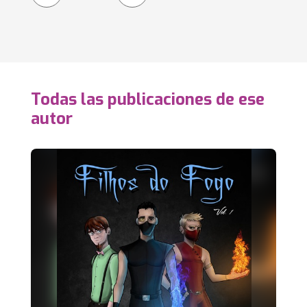
Todas las publicaciones de ese
autor