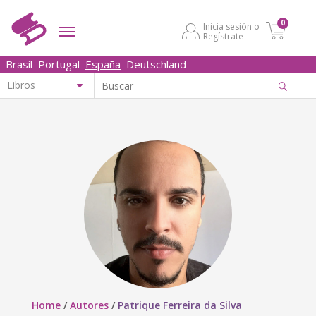
0
Inicia sesión o
Regístrate
Brasil
Portugal
España
Deutschland
Home
/
Autores
/
Patrique Ferreira da Silva