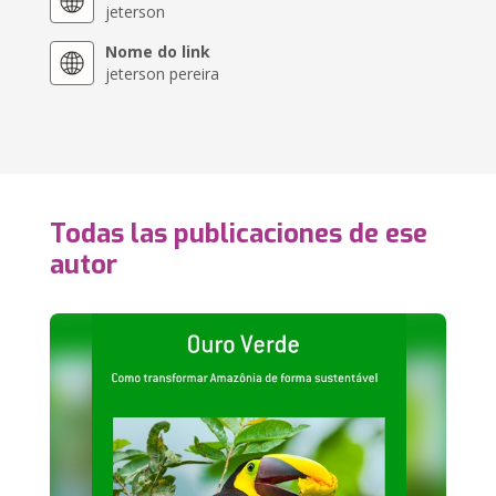
jeterson
Nome do link
jeterson pereira
Todas las publicaciones de ese
autor