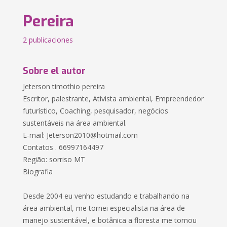
Pereira
2 publicaciones
Sobre el autor
Jeterson timothio pereira
Escritor, palestrante, Ativista ambiental, Empreendedor
futurístico, Coaching, pesquisador, negócios
sustentáveis na área ambiental.
E-mail:
Jeterson2010@hotmail.com
Contatos . 66997164497
Região: sorriso MT
Biografia
Desde 2004 eu venho estudando e trabalhando na
área ambiental, me tornei especialista na área de
manejo sustentável, e botânica a floresta me tornou