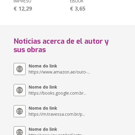
IMPRESO
EBOOK
€ 12,29
€ 3,65
Noticias acerca de el autor y
sus obras
Nome do link
https://www.amazon.ae/ouro-...
Nome do link
https://books.google.com.br...
Nome do link
https://m.travessa.com.br/p...
Nome do link