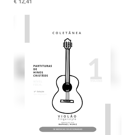
€ 12,41