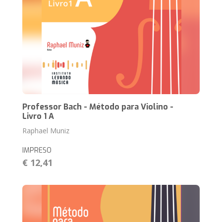
Professor Bach - Método para Violino -
Livro 1 A
Raphael Muniz
IMPRESO
€ 12,41