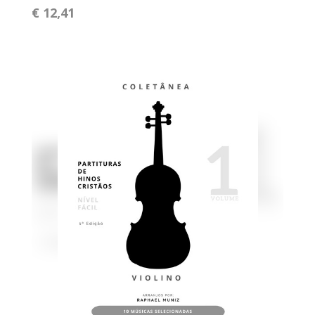
€ 12,41