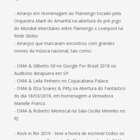
- Arranjo em Homenagem ao Flamengo tocado pela
Orquestra Maré do Amanhã na abertura do pré-jogo
do Mundial Interclubes entre Flamengo x Liverpool na
Rede Globo.
- Arranjos que marcaram encontros com grandes
nomes da música nacional, tais como:
- OMA & Gilberto Gil no Google For Brazil 2018 no
Auditório Ibirapuera em SP.
- OMA & Leila Pinheiro no Copacabana Palace.
- OMA & Elza Soares & Pitty na Abertura do Fantástico
do dia 18/03/2018, em homenagem a Vereadora
Marielle Franco.
- OMA & Roberto Menescal na Sala Cecília Meireles no
RJ
- Rock in Rio 2019 - teve a honra de escrever todos os