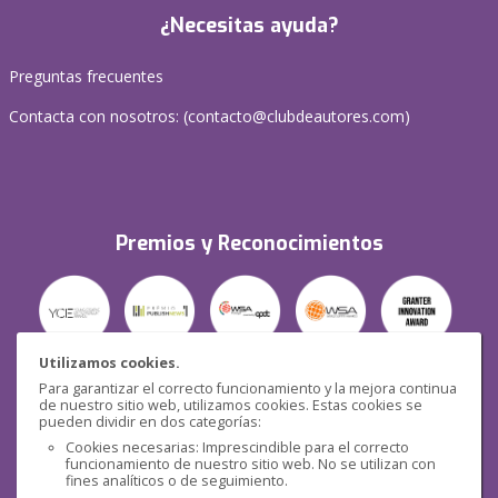
¿Necesitas ayuda?
Preguntas frecuentes
Contacta con nosotros: (
contacto@clubdeautores.com
)
Premios y Reconocimientos
Utilizamos cookies.
Para garantizar el correcto funcionamiento y la mejora continua
Seguridad
de nuestro sitio web, utilizamos cookies. Estas cookies se
pueden dividir en dos categorías:
Cookies necesarias: Imprescindible para el correcto
funcionamiento de nuestro sitio web. No se utilizan con
fines analíticos o de seguimiento.