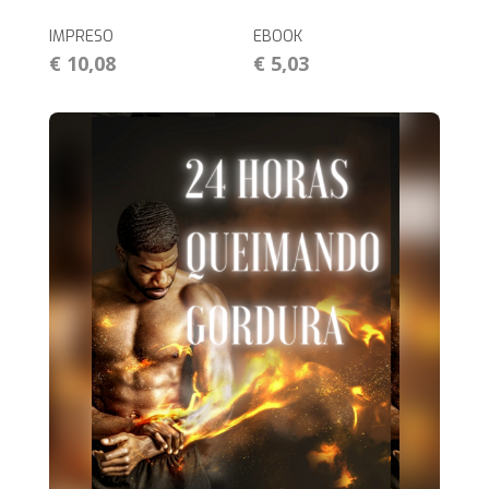
IMPRESO
EBOOK
€ 10,08
€ 5,03