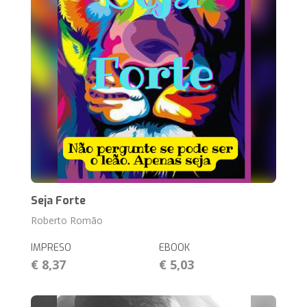
Seja Forte
Roberto Romão
IMPRESO
EBOOK
€ 8,37
€ 5,03