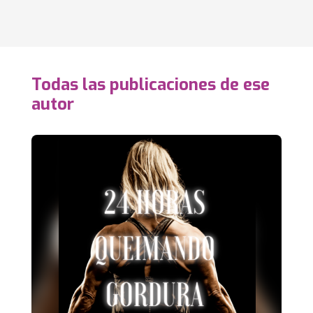
Todas las publicaciones de ese
autor