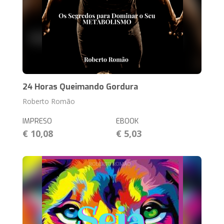
24 Horas Queimando Gordura
Roberto Romão
IMPRESO
EBOOK
€ 10,08
€ 5,03