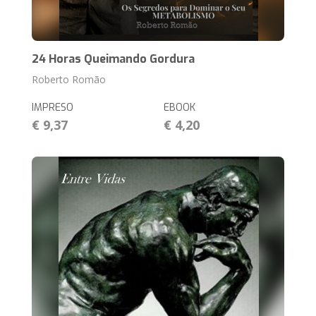
24 Horas Queimando Gordura
Roberto Romão
IMPRESO
EBOOK
€ 9,37
€ 4,20