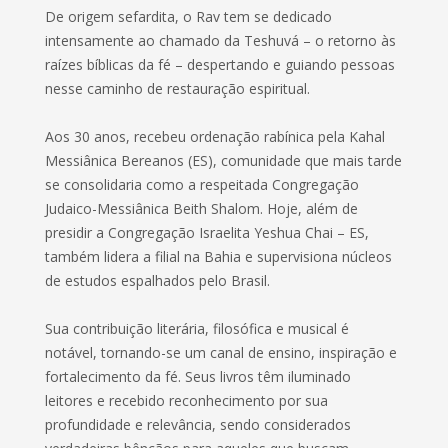
De origem sefardita, o Rav tem se dedicado
intensamente ao chamado da Teshuvá – o retorno às
raízes bíblicas da fé – despertando e guiando pessoas
nesse caminho de restauração espiritual.
Aos 30 anos, recebeu ordenação rabínica pela Kahal
Messiânica Bereanos (ES), comunidade que mais tarde
se consolidaria como a respeitada Congregação
Judaico-Messiânica Beith Shalom. Hoje, além de
presidir a Congregação Israelita Yeshua Chai – ES,
também lidera a filial na Bahia e supervisiona núcleos
de estudos espalhados pelo Brasil.
Sua contribuição literária, filosófica e musical é
notável, tornando-se um canal de ensino, inspiração e
fortalecimento da fé. Seus livros têm iluminado
leitores e recebido reconhecimento por sua
profundidade e relevância, sendo considerados