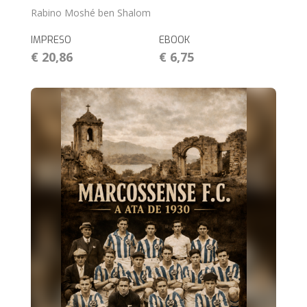
Rabino Moshé ben Shalom
IMPRESO
EBOOK
€ 20,86
€ 6,75