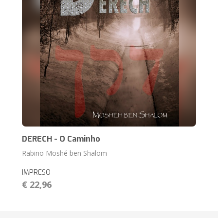
DERECH - O Caminho
Rabino Moshé ben Shalom
IMPRESO
€ 22,96