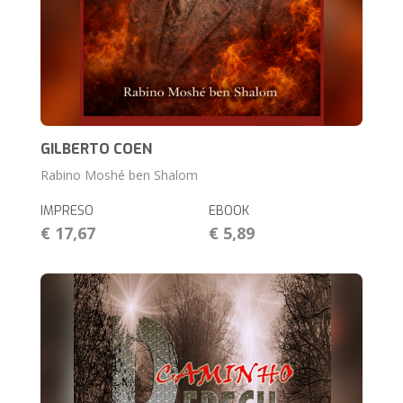
GILBERTO COEN
Rabino Moshé ben Shalom
IMPRESO
EBOOK
€ 17,67
€ 5,89