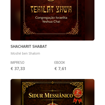
SHACHARIT SHABAT
Moshé ben Shalom
IMPRESO
EBOOK
€ 37,33
€ 7,61