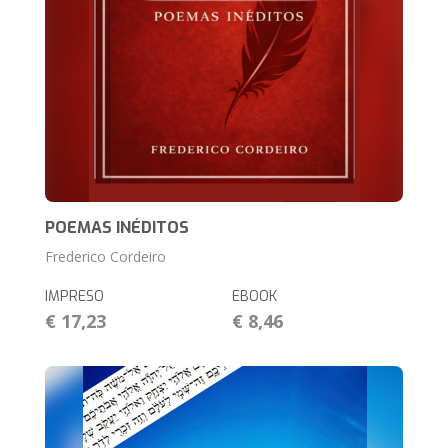
POEMAS INÉDITOS
Frederico Cordeiro
IMPRESO
EBOOK
€ 17,23
€ 8,46