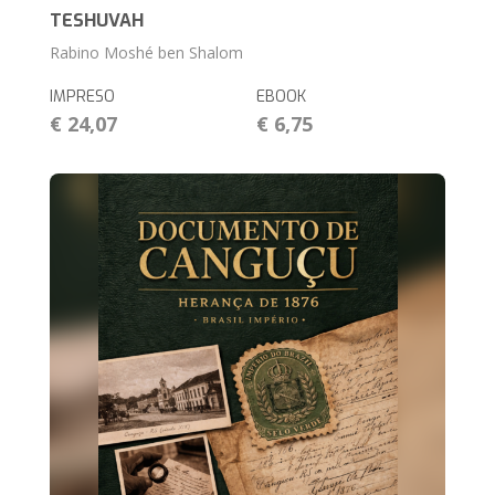
TESHUVAH
Rabino Moshé ben Shalom
IMPRESO
EBOOK
€ 24,07
€ 6,75