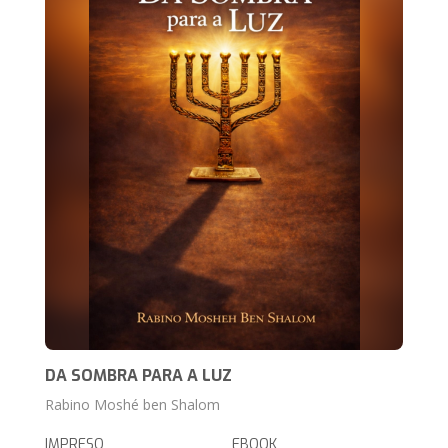
DA SOMBRA PARA A LUZ
Rabino Moshé ben Shalom
IMPRESO
EBOOK