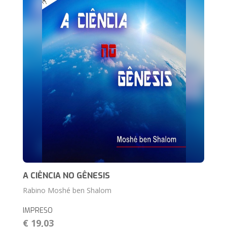
A CIÊNCIA NO GÊNESIS
Rabino Moshé ben Shalom
IMPRESO
€ 19,03