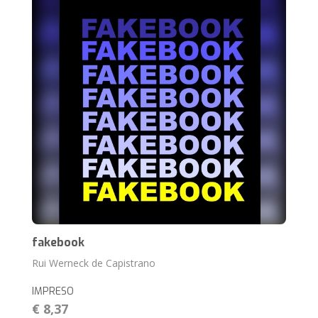
fakebook
Rui Werneck de Capistrano
IMPRESO
€ 8,37