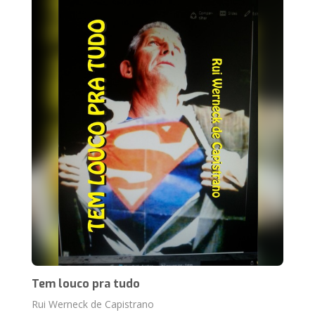
Tem louco pra tudo
Rui Werneck de Capistrano