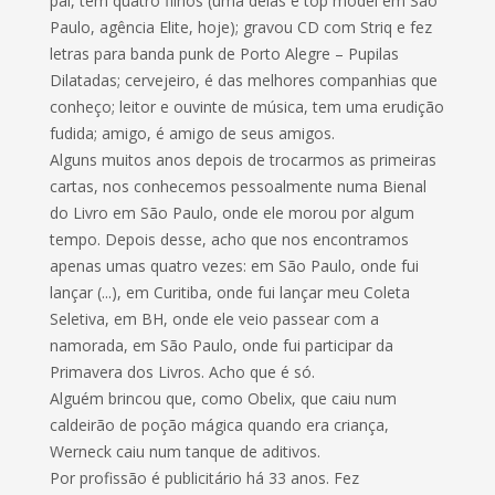
pai, tem quatro filhos (uma delas é top model em São
Paulo, agência Elite, hoje); gravou CD com Striq e fez
letras para banda punk de Porto Alegre – Pupilas
Dilatadas; cervejeiro, é das melhores companhias que
conheço; leitor e ouvinte de música, tem uma erudição
fudida; amigo, é amigo de seus amigos.
Alguns muitos anos depois de trocarmos as primeiras
cartas, nos conhecemos pessoalmente numa Bienal
do Livro em São Paulo, onde ele morou por algum
tempo. Depois desse, acho que nos encontramos
apenas umas quatro vezes: em São Paulo, onde fui
lançar (...), em Curitiba, onde fui lançar meu Coleta
Seletiva, em BH, onde ele veio passear com a
namorada, em São Paulo, onde fui participar da
Primavera dos Livros. Acho que é só.
Alguém brincou que, como Obelix, que caiu num
caldeirão de poção mágica quando era criança,
Werneck caiu num tanque de aditivos.
Por profissão é publicitário há 33 anos. Fez