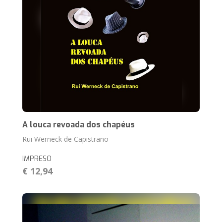
A louca revoada dos chapéus
Rui Werneck de Capistrano
IMPRESO
€ 12,94