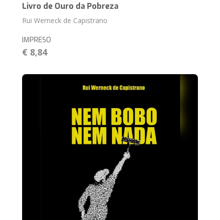
Livro de Ouro da Pobreza
Rui Werneck de Capistrano
IMPRESO
€ 8,84