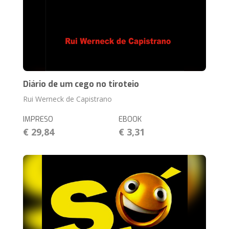
Diário de um cego no tiroteio
Rui Werneck de Capistrano
IMPRESO
EBOOK
€ 29,84
€ 3,31