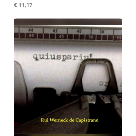
€ 11,17