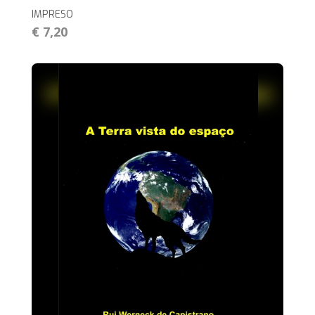
IMPRESO
€ 7,20