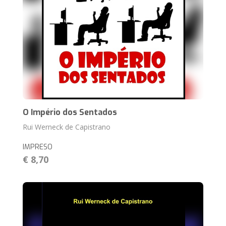
O Império dos Sentados
Rui Werneck de Capistrano
IMPRESO
€ 8,70