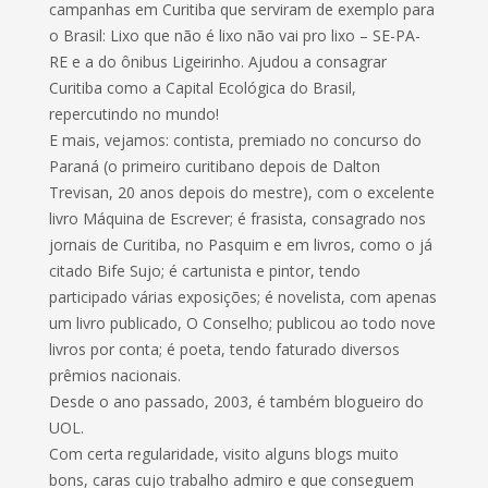
campanhas em Curitiba que serviram de exemplo para
o Brasil: Lixo que não é lixo não vai pro lixo – SE-PA-
RE e a do ônibus Ligeirinho. Ajudou a consagrar
Curitiba como a Capital Ecológica do Brasil,
repercutindo no mundo!
E mais, vejamos: contista, premiado no concurso do
Paraná (o primeiro curitibano depois de Dalton
Trevisan, 20 anos depois do mestre), com o excelente
livro Máquina de Escrever; é frasista, consagrado nos
jornais de Curitiba, no Pasquim e em livros, como o já
citado Bife Sujo; é cartunista e pintor, tendo
participado várias exposições; é novelista, com apenas
um livro publicado, O Conselho; publicou ao todo nove
livros por conta; é poeta, tendo faturado diversos
prêmios nacionais.
Desde o ano passado, 2003, é também blogueiro do
UOL.
Com certa regularidade, visito alguns blogs muito
bons, caras cujo trabalho admiro e que conseguem