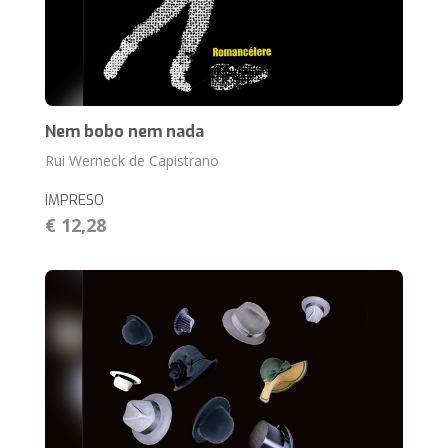
Nem bobo nem nada
Rui Werneck de Capistrano
IMPRESO
€ 12,28