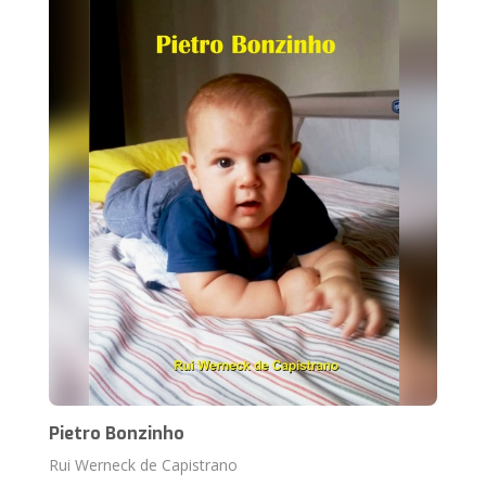
Pietro Bonzinho
Rui Werneck de Capistrano