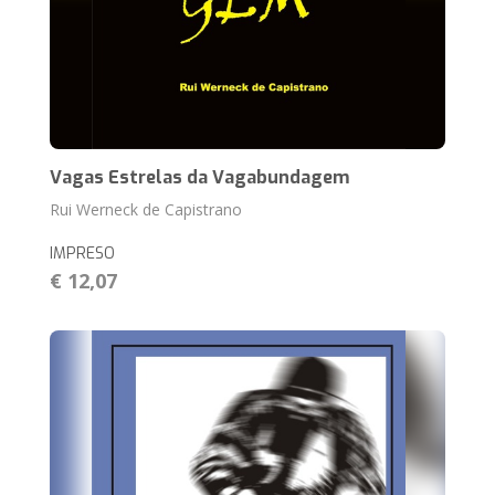
Vagas Estrelas da Vagabundagem
Rui Werneck de Capistrano
IMPRESO
€ 12,07