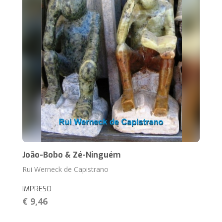
João-Bobo & Zé-Ninguém
Rui Werneck de Capistrano
IMPRESO
€ 9,46