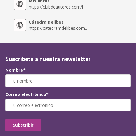
Mis libros
https://clubdeautores.com/l...
Cátedra Delibes
https://catedramdelibes.com...
Suscríbete a nuestra newsletter
Nombre*
Correo electrónico*
Subscribir