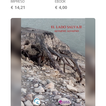
IMPRESO
EBOOK
€ 14,21
€ 4,00