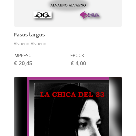
Pasos largos
Alvaeno Alvaeno
IMPRESO
EBOOK
€ 20,45
€ 4,00