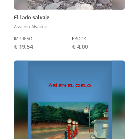
El lado salvaje
Alvaeno Alvaeno
IMPRESO
EBOOK
€ 19,54
€ 4,00