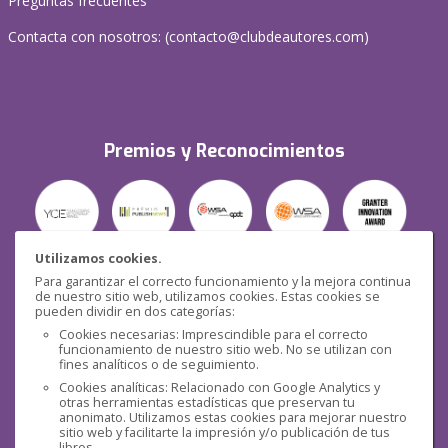
Preguntas frecuentes
Contacta con nosotros: (
contacto@clubdeautores.com
)
Premios y Reconocimientos
Utilizamos cookies.
Para garantizar el correcto funcionamiento y la mejora continua
Seguridad
de nuestro sitio web, utilizamos cookies. Estas cookies se
pueden dividir en dos categorías:
Cookies necesarias: Imprescindible para el correcto
funcionamiento de nuestro sitio web. No se utilizan con
fines analíticos o de seguimiento.
Cookies analíticas: Relacionado con Google Analytics y
otras herramientas estadísticas que preservan tu
Redes sociales
anonimato. Utilizamos estas cookies para mejorar nuestro
sitio web y facilitarte la impresión y/o publicación de tus
libros.