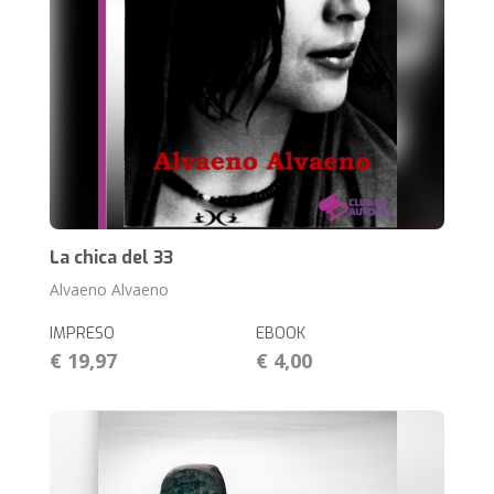
La chica del 33
Alvaeno Alvaeno
IMPRESO
EBOOK
€ 19,97
€ 4,00