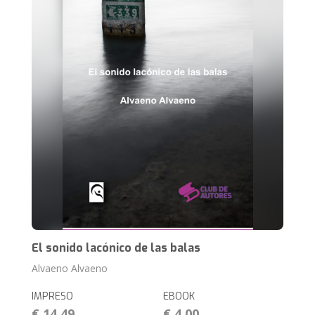
El sonido lacónico de las balas
Alvaeno Alvaeno
IMPRESO
EBOOK
€ 14,49
€ 4,00