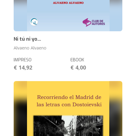
Ni tú ni yo...
Alvaeno Alvaeno
IMPRESO
EBOOK
€ 14,92
€ 4,00