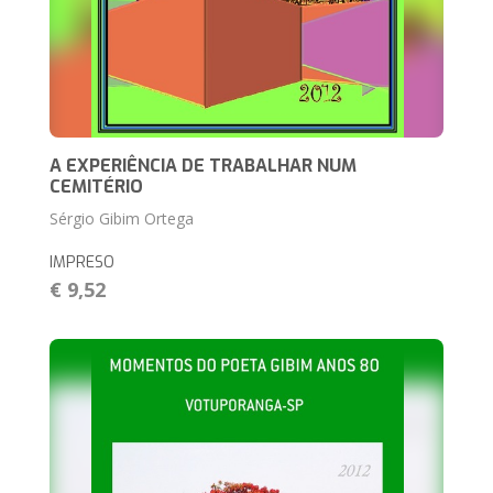
A EXPERIÊNCIA DE TRABALHAR NUM
CEMITÉRIO
Sérgio Gibim Ortega
IMPRESO
€ 9,52