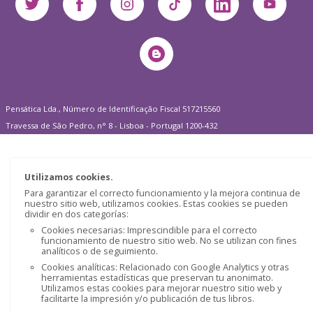
Pensática Lda., Número de Identificação Fiscal 517215560
Travessa de São Pedro, n° 8 - Lisboa - Portugal 1200-432
Utilizamos cookies.
Para garantizar el correcto funcionamiento y la mejora continua de
nuestro sitio web, utilizamos cookies. Estas cookies se pueden
dividir en dos categorías:
Cookies necesarias: Imprescindible para el correcto
funcionamiento de nuestro sitio web. No se utilizan con fines
analíticos o de seguimiento.
Cookies analíticas: Relacionado con Google Analytics y otras
herramientas estadísticas que preservan tu anonimato.
Utilizamos estas cookies para mejorar nuestro sitio web y
facilitarte la impresión y/o publicación de tus libros.