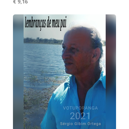
€ 9,16