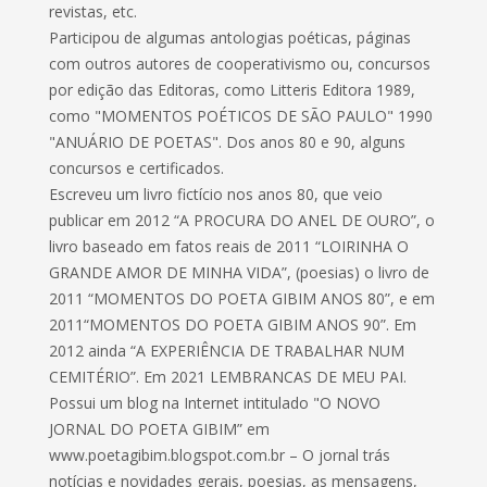
revistas, etc.
Participou de algumas antologias poéticas, páginas
com outros autores de cooperativismo ou, concursos
por edição das Editoras, como Litteris Editora 1989,
como "MOMENTOS POÉTICOS DE SÃO PAULO" 1990
"ANUÁRIO DE POETAS". Dos anos 80 e 90, alguns
concursos e certificados.
Escreveu um livro fictício nos anos 80, que veio
publicar em 2012 “A PROCURA DO ANEL DE OURO”, o
livro baseado em fatos reais de 2011 “LOIRINHA O
GRANDE AMOR DE MINHA VIDA”, (poesias) o livro de
2011 “MOMENTOS DO POETA GIBIM ANOS 80”, e em
2011“MOMENTOS DO POETA GIBIM ANOS 90”. Em
2012 ainda “A EXPERIÊNCIA DE TRABALHAR NUM
CEMITÉRIO”. Em 2021 LEMBRANCAS DE MEU PAI.
Possui um blog na Internet intitulado "O NOVO
JORNAL DO POETA GIBIM” em
www.poetagibim.blogspot.com.br – O jornal trás
notícias e novidades gerais, poesias, as mensagens,