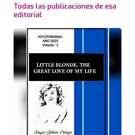
Todas las publicaciones de esa
editorial