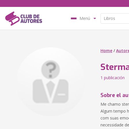
Menú
Home
/
Autor
Sterm
1 publicación
Sobre el au
Me chamo ster 
Algum tempo há
com suas emoçõ
necessidade de