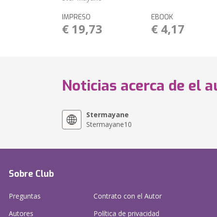
IMPRESO
EBOOK
€ 19,73
€ 4,17
Noticias acerca de el a
Stermayane
Stermayane10
Sobre Club
Preguntas
Contrato con el Autor
Autores
Política de privacidad