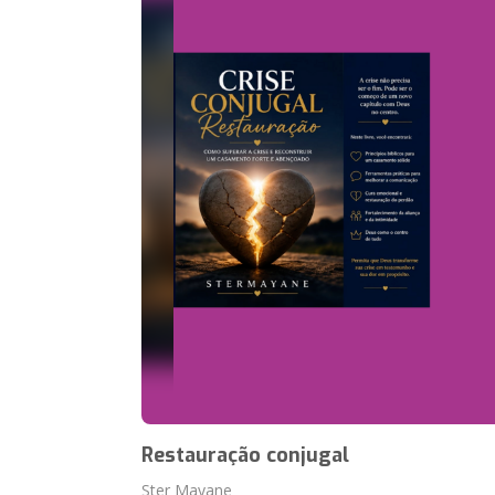
Restauração conjugal
Ster Mayane