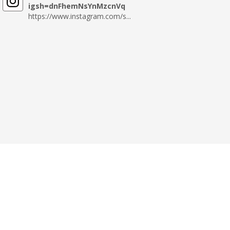
igsh=dnFhemNsYnMzcnVq
https://www.instagram.com/s...