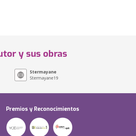
utor y sus obras
Stermayane
Stermayane19
Premios y Reconocimientos