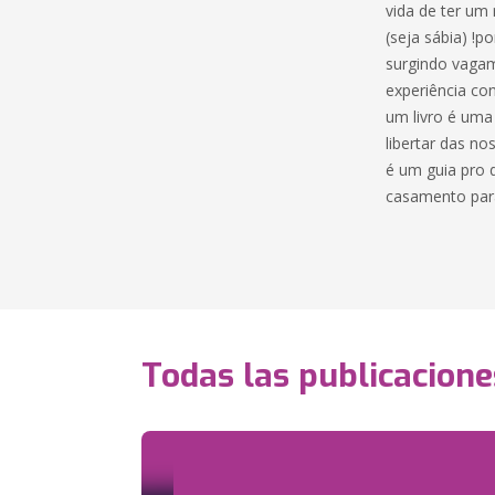
vida de ter um
(seja sábia) !
surgindo vagam
experiência co
um livro é uma 
libertar das n
é um guia pro 
casamento para
Todas las publicacione