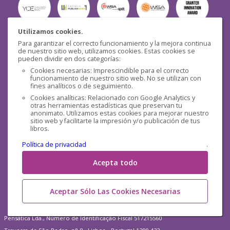
Utilizamos cookies.
Para garantizar el correcto funcionamiento y la mejora continua
Seguridad
de nuestro sitio web, utilizamos cookies. Estas cookies se
pueden dividir en dos categorías:
Cookies necesarias: Imprescindible para el correcto
funcionamiento de nuestro sitio web. No se utilizan con
fines analíticos o de seguimiento.
Cookies analíticas: Relacionado con Google Analytics y
otras herramientas estadísticas que preservan tu
Redes sociales
anonimato. Utilizamos estas cookies para mejorar nuestro
sitio web y facilitarte la impresión y/o publicación de tus
libros.
Política de privacidad
.
Acepta todo
Aceptar Sólo Las Cookies Necesarias
Pensática Lda., Número de Identificação Fiscal 517215560