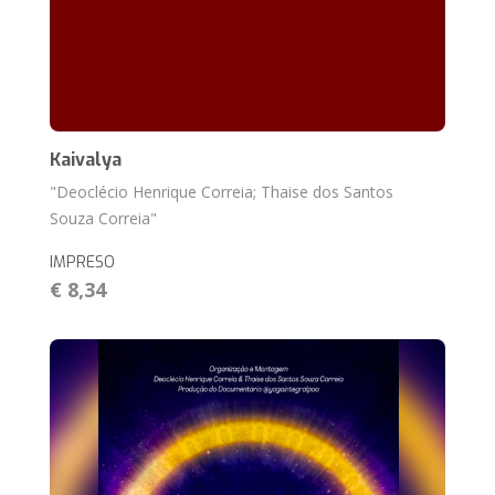
Kaivalya
"Deoclécio Henrique Correia; Thaise dos Santos
Souza Correia"
IMPRESO
€ 8,34