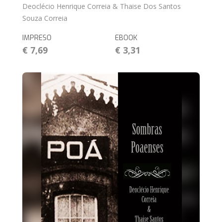
Deoclécio Henrique Correia & Thaise Dos Santos
Souza Correia
IMPRESO
EBOOK
€ 7,69
€ 3,31