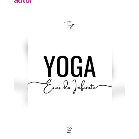
autor