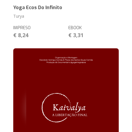
Yoga Ecos Do Infinito
Turya
IMPRESO
EBOOK
€ 8,24
€ 3,31