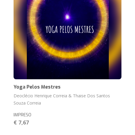
Yoga Pelos Mestres
Deoclécio Henrique Correia & Thaise Dos Santos
Souza Correia
IMPRESO
€ 7,67