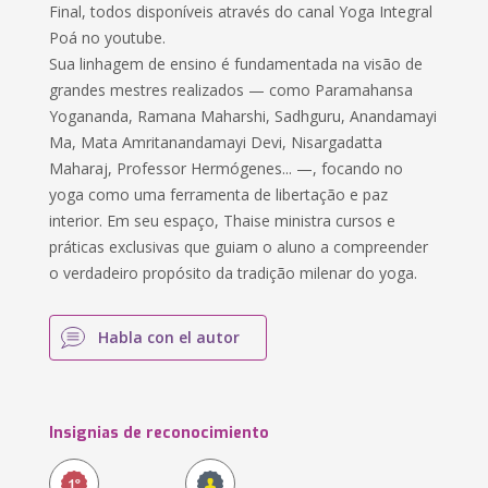
Final, todos disponíveis através do canal Yoga Integral
Poá no youtube.
Sua linhagem de ensino é fundamentada na visão de
grandes mestres realizados — como Paramahansa
Yogananda, Ramana Maharshi, Sadhguru, Anandamayi
Ma, Mata Amritanandamayi Devi, Nisargadatta
Maharaj, Professor Hermógenes... —, focando no
yoga como uma ferramenta de libertação e paz
interior. Em seu espaço, Thaise ministra cursos e
práticas exclusivas que guiam o aluno a compreender
o verdadeiro propósito da tradição milenar do yoga.
Habla con el autor
Insignias de reconocimiento