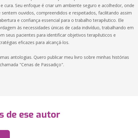
e cura. Seu enfoque é criar um ambiente seguro e acolhedor, onde
e sentem ouvidos, compreendidos e respeitados, facilitando assim
ertura e confiança essencial para o trabalho terapêutico. Ele
rdagem às necessidades únicas de cada indivíduo, trabalhando em
 seus pacientes para identificar objetivos terapêuticos e
ratégias eficazes para alcançá-los.
umas antologias. Quero publicar meu livro sobre minhas histórias
 chamada "Cenas de Passadiço".
s de ese autor