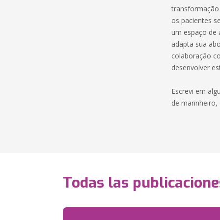
transformação 
os pacientes s
um espaço de ab
adapta sua abo
colaboração com
desenvolver est
Escrevi em alg
de marinheiro,
Todas las publicacione