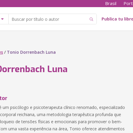
Brasil
Port
Publica tu libr
es
/
Tonio Dorrenbach Luna
Dorrenbach Luna
tor
é um psicólogo e psicoterapeuta clínico renomado, especializado
orporal reichiana, uma metodologia terapêutica profunda que
bloqueio de tensões físicas e emocionais para promover o bem-
. Com uma vasta experiência na área, Tonio oferece atendimentos