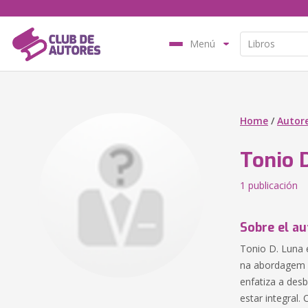
Menú
Home
/
Autor
Tonio 
1 publicación
Sobre el au
Tonio D. Luna 
na abordagem c
enfatiza a des
estar integral