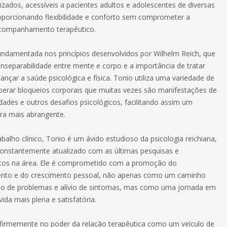
izados, acessíveis a pacientes adultos e adolescentes de diversas
roporcionando flexibilidade e conforto sem comprometer a
acompanhamento terapêutico.
fundamentada nos princípios desenvolvidos por Wilhelm Reich, que
nseparabilidade entre mente e corpo e a importância de tratar
nçar a saúde psicológica e física. Tonio utiliza uma variedade de
liberar bloqueios corporais que muitas vezes são manifestações de
dades e outros desafios psicológicos, facilitando assim um
ra mais abrangente.
balho clínico, Tonio é um ávido estudioso da psicologia reichiana,
nstantemente atualizado com as últimas pesquisas e
tos na área. Ele é comprometido com a promoção do
nto e do crescimento pessoal, não apenas como um caminho
ão de problemas e alívio de sintomas, mas como uma jornada em
ida mais plena e satisfatória.
 firmemente no poder da relação terapêutica como um veículo de