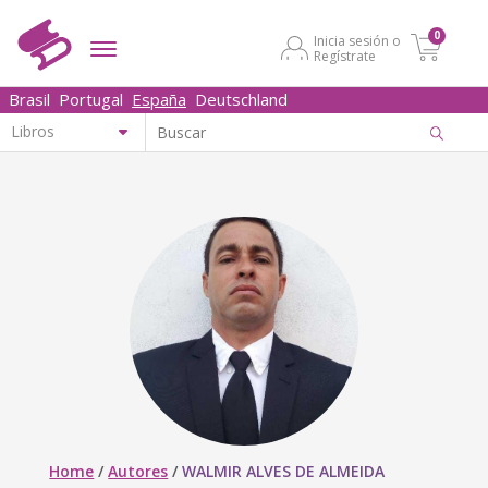
0
Inicia sesión o
Regístrate
Brasil
Portugal
España
Deutschland
Home
/
Autores
/
WALMIR ALVES DE ALMEIDA