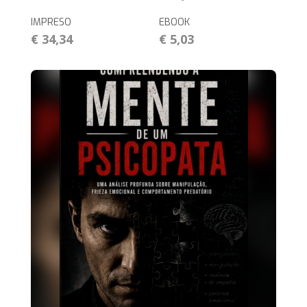
IMPRESO
EBOOK
€ 34,34
€ 5,03