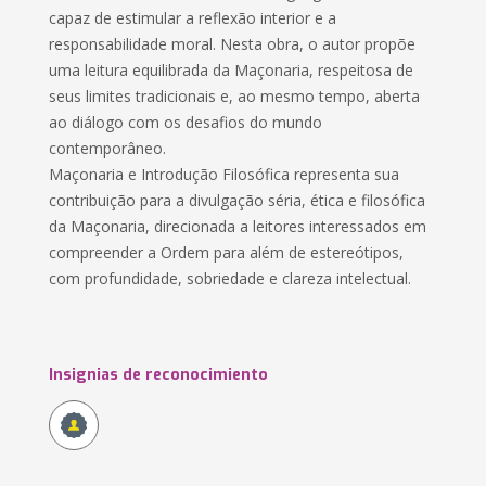
capaz de estimular a reflexão interior e a
responsabilidade moral. Nesta obra, o autor propõe
uma leitura equilibrada da Maçonaria, respeitosa de
seus limites tradicionais e, ao mesmo tempo, aberta
ao diálogo com os desafios do mundo
contemporâneo.
Maçonaria e Introdução Filosófica representa sua
contribuição para a divulgação séria, ética e filosófica
da Maçonaria, direcionada a leitores interessados em
compreender a Ordem para além de estereótipos,
com profundidade, sobriedade e clareza intelectual.
Insignias de reconocimiento