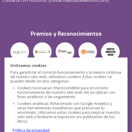
Contacta con nosotros: (
contacto@clubdeautores.com
)
Premios y Reconocimientos
Utilizamos cookies.
Para garantizar el correcto funcionamiento y la mejora continua
Seguridad
de nuestro sitio web, utilizamos cookies. Estas cookies se
pueden dividir en dos categorías:
Cookies necesarias: Imprescindible para el correcto
funcionamiento de nuestro sitio web. No se utilizan con
fines analíticos o de seguimiento.
Cookies analíticas: Relacionado con Google Analytics y
otras herramientas estadísticas que preservan tu
Redes sociales
anonimato. Utilizamos estas cookies para mejorar nuestro
sitio web y facilitarte la impresión y/o publicación de tus
libros.
Política de privacidad
.