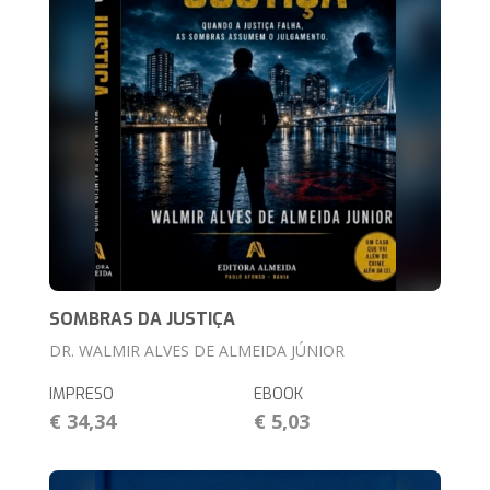
SOMBRAS DA JUSTIÇA
DR. WALMIR ALVES DE ALMEIDA JÚNIOR
IMPRESO
EBOOK
€ 34,34
€ 5,03