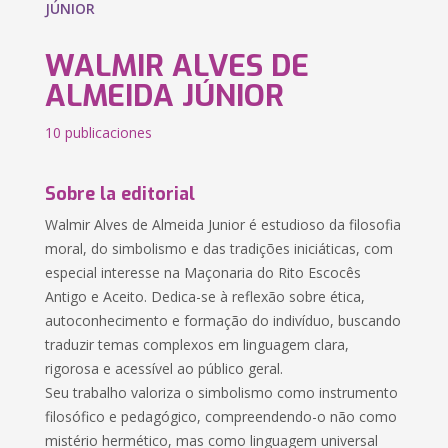
JÚNIOR
WALMIR ALVES DE
ALMEIDA JÚNIOR
10 publicaciones
Sobre la editorial
Walmir Alves de Almeida Junior é estudioso da filosofia
moral, do simbolismo e das tradições iniciáticas, com
especial interesse na Maçonaria do Rito Escocês
Antigo e Aceito. Dedica-se à reflexão sobre ética,
autoconhecimento e formação do indivíduo, buscando
traduzir temas complexos em linguagem clara,
rigorosa e acessível ao público geral.
Seu trabalho valoriza o simbolismo como instrumento
filosófico e pedagógico, compreendendo-o não como
mistério hermético, mas como linguagem universal