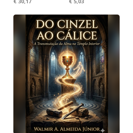
€ 30,17
€ 5,03