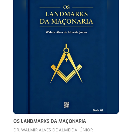
OS LANDMARKS DA MAÇONARIA
DR. WALMIR ALVES DE ALMEIDA JÚNIOR