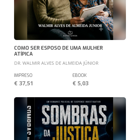
COMO SER ESPOSO DE UMA MULHER
ATÍPICA
DR. WALMIR ALVES DE ALMEIDA JÚNIOR
IMPRESO
EBOOK
€ 37,51
€ 5,03