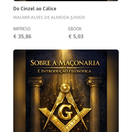
Do Cinzel ao Cálice
WALMIR ALVES DE ALMEIDA JUNIOR
IMPRESO
EBOOK
€ 35,86
€ 5,03