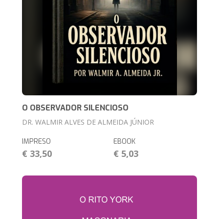
O OBSERVADOR SILENCIOSO
DR. WALMIR ALVES DE ALMEIDA JÚNIOR
IMPRESO
EBOOK
€ 33,50
€ 5,03