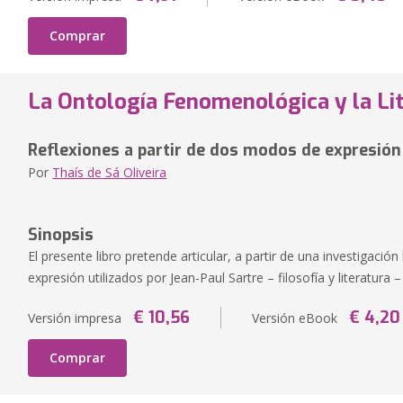
Comprar
La Ontología Fenomenológica y la Lit
Reflexiones a partir de dos modos de expresión
Por
Thaís de Sá Oliveira
Sinopsis
El presente libro pretende articular, a partir de una investigació
expresión utilizados por Jean-Paul Sartre – filosofía y literatura – 
€ 10,56
€ 4,20
Versión impresa
Versión eBook
Comprar