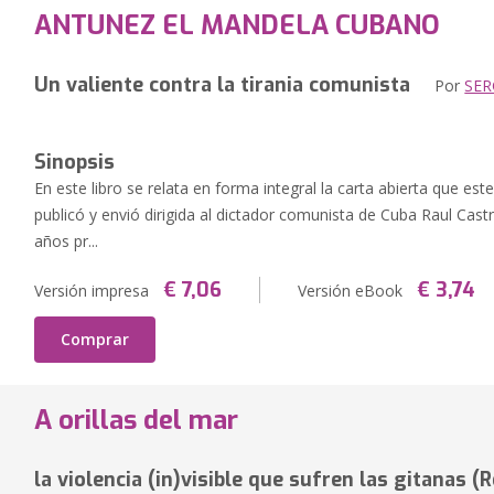
ANTUNEZ EL MANDELA CUBANO
Un valiente contra la tirania comunista
Por
SER
Sinopsis
En este libro se relata en forma integral la carta abierta que es
publicó y envió dirigida al dictador comunista de Cuba Raul Cas
años pr...
€ 7,06
€ 3,74
Versión impresa
Versión eBook
Comprar
A orillas del mar
la violencia (in)visible que sufren las gitanas (