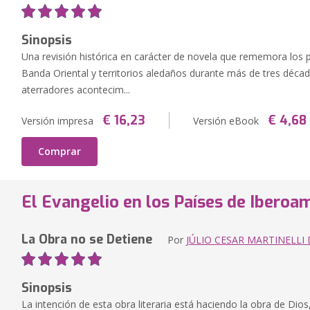
Sinopsis
Una revisión histórica en carácter de novela que rememora los 
Banda Oriental y territorios aledaños durante más de tres décad
aterradores acontecim...
€ 16,23
€ 4,68
Versión impresa
Versión eBook
Comprar
El Evangelio en los Países de Iberoa
La Obra no se Detiene
Por
JÚLIO CESAR MARTINELLI
Sinopsis
La intención de esta obra literaria está haciendo la obra de Dios