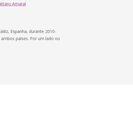
attaro Amaral
 Cádiz, Espanha, durante 2010-
de ambos países. Por um lado no