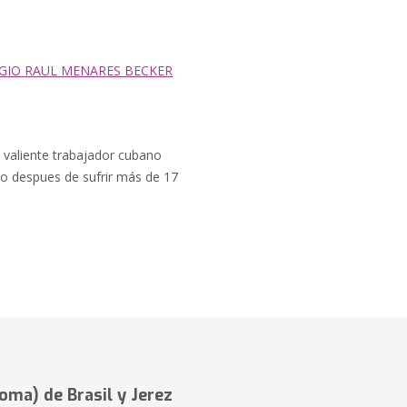
GIO RAUL MENARES BECKER
te valiente trabajador cubano
tro despues de sufrir más de 17
Roma) de Brasil y Jerez