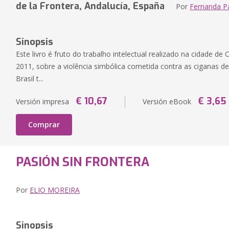
de la Frontera, Andalucía, España
Por
Fernanda P
Sinopsis
Este livro é fruto do trabalho intelectual realizado na cidade de
2011, sobre a violência simbólica cometida contra as ciganas 
Brasil t...
€ 10,67
€ 3,65
Versión impresa
Versión eBook
Comprar
PASIÓN SIN FRONTERA
Por
ELIO MOREIRA
Sinopsis