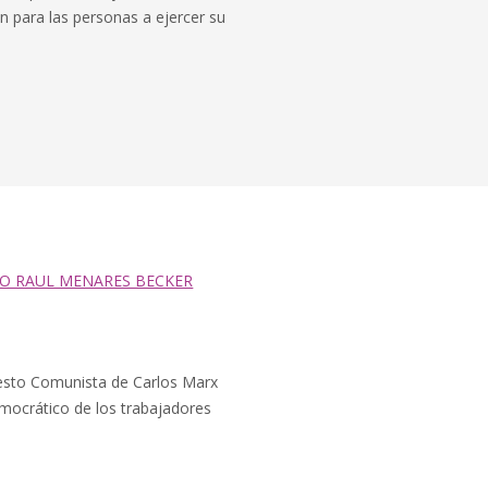
ón para las personas a ejercer su
IO RAUL MENARES BECKER
sto Comunista de Carlos Marx
mocrático de los trabajadores