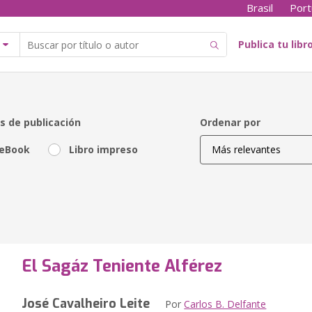
Brasil
Port
Publica tu libr
s de publicación
Ordenar por
eBook
Libro impreso
El Sagáz Teniente Alférez
José Cavalheiro Leite
Por
Carlos B. Delfante