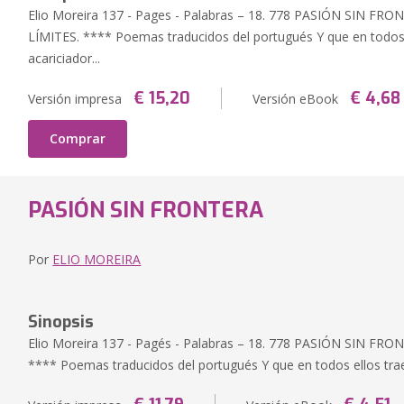
Elio Moreira 137 - Pages - Palabras – 18. 778 PASIÓN SIN F
LÍMITES. **** Poemas traducidos del portugués Y que en todos 
acariciador...
€ 15,20
€ 4,68
Versión impresa
Versión eBook
Comprar
PASIÓN SIN FRONTERA
Por
ELIO MOREIRA
Sinopsis
Elio Moreira 137 - Pagés - Palabras – 18. 778 PASIÓN SIN FRON
**** Poemas traducidos del portugués Y que en todos ellos trae 