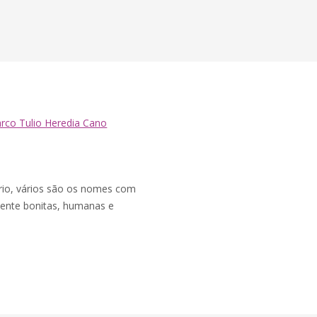
rco Tulio Heredia Cano
rio, vários são os nomes com
ente bonitas, humanas e