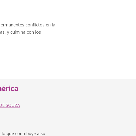
permanentes conflictos en la
as, y culmina con los
mérica
 DE SOUZA
, lo que contribuye a su