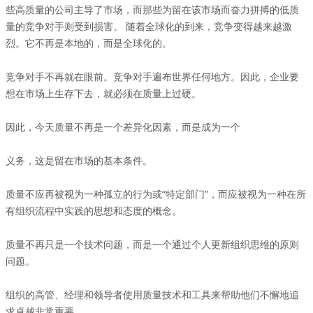
些高质量的公司主导了市场，而那些为留在该市场而奋力拼搏的低质
量的竞争对手则受到损害。 随着全球化的到来，竞争变得越来越激
烈。它不再是本地的，而是全球化的。
竞争对手不再就在眼前。竞争对手遍布世界任何地方。因此，企业要
想在市场上生存下去，就必须在质量上过硬。
因此，今天质量不再是一个差异化因素，而是成为一个
义务，这是留在市场的基本条件。
质量不应再被视为一种孤立的行为或“特定部门”，而应被视为一种在所
有组织流程中实践的思想和态度的概念。
质量不再只是一个技术问题，而是一个通过个人更新组织思维的原则
问题。
组织的高管、经理和领导者使用质量技术和工具来帮助他们不懈地追
求卓越非常重要。