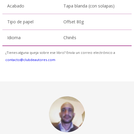
Acabado
Tapa blanda (con solapas)
Tipo de papel
Offset 80g
Idioma
Chinês
¿Tienes alguna queja sobre ese libro? Envía un correo electrónico a
contacto@clubdeautores.com