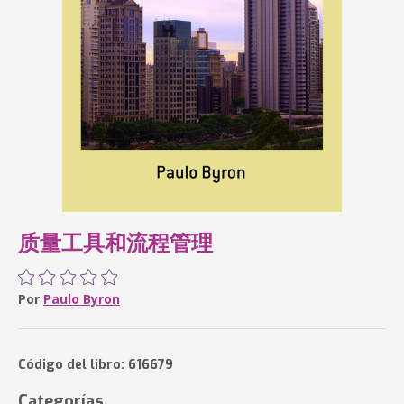
质量工具和流程管理
Por
Paulo Byron
Código del libro: 616679
Categorías