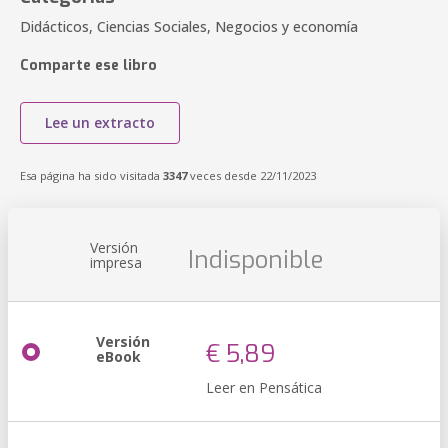
Didácticos, Ciencias Sociales, Negocios y economía
Comparte ese libro
Lee un extracto
Esa página ha sido visitada
3347
veces desde 22/11/2023
Versión
Indisponible
impresa
Versión
€ 5,89
eBook
Leer en Pensática