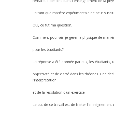
remarqué besoins dans l'enseignement de la phys
En tant que matière expérimentale ne peut suscite
Oui, ce fut ma question.
Comment pourrais-je gérer la physique de manièr
pour les étudiants?
La réponse a été donnée par eux, les étudiants, 
objectivité et de clarté dans les théories. Une déc
l'interprétation
et de la résolution d'un exercice.
Le but de ce travail est de traiter l'enseignement 