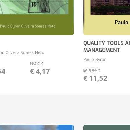
QUALITY TOOLS A
MANAGEMENT
on Oliveira Soares Neto
Paulo Byron
EBOOK
64
€ 4,17
IMPRESO
€ 11,52