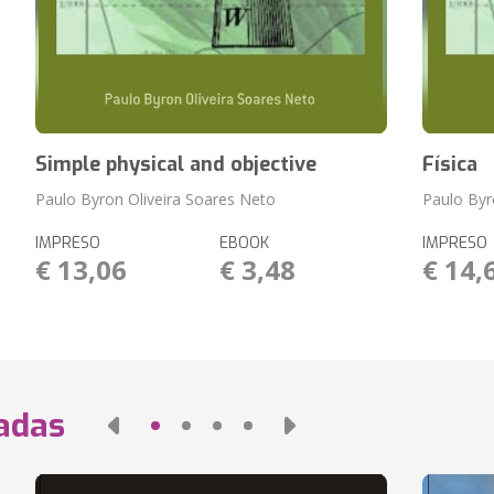
Simple physical and objective
Física
Paulo Byron Oliveira Soares Neto
Paulo Byr
IMPRESO
EBOOK
IMPRESO
€ 13,06
€ 3,48
€ 14,
nadas