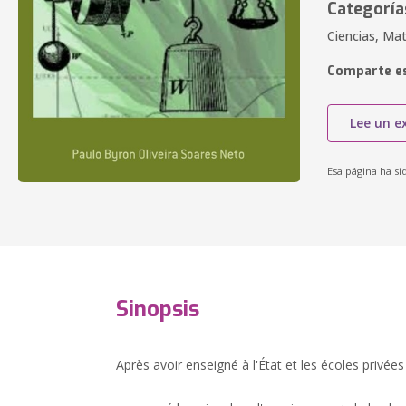
Categoría
Ciencias, Ma
Comparte es
Lee un e
Esa página ha si
Sinopsis
Après avoir enseigné à l'État et les écoles privées