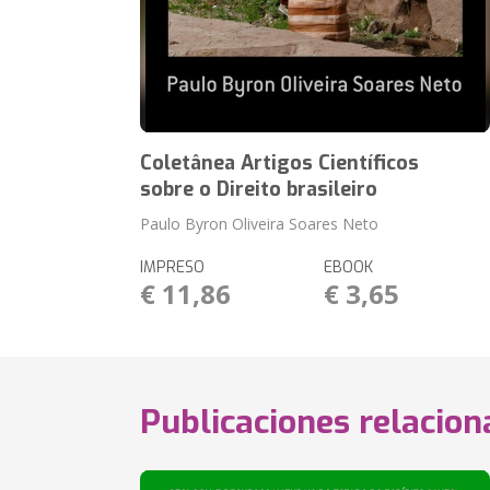
Coletânea Artigos Científicos
sobre o Direito brasileiro
Paulo Byron Oliveira Soares Neto
IMPRESO
EBOOK
€ 11,86
€ 3,65
Publicaciones relacio