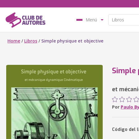
Menú
Home
/
Libros
/
Simple physique et objective
Simple 
et mécan
Por
Paulo B
Código del l