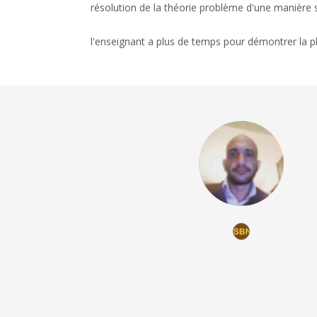
résolution de la théorie problème d'une manière s
l'enseignant a plus de temps pour démontrer la p