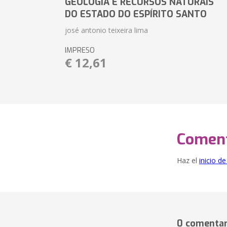
GEOLOGIA E RECURSOS NATURAIS
DO ESTADO DO ESPÍRITO SANTO
josé antonio teixeira lima
IMPRESO
€ 12,61
Coment
Haz el
inicio d
0 comentar