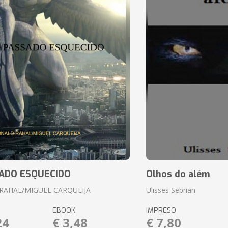
ADO ESQUECIDO
Olhos do além
RAHAL/MIGUEL CARQUEIJA
Ulisses Sebrian
EBOOK
IMPRESO
24
€ 3,48
€ 7,80