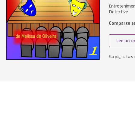
Entreteniment
Detective
Comparte es
Lee un e
Esa página ha si