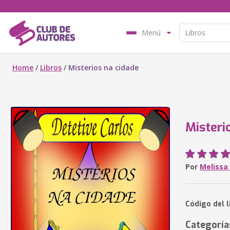
Menú
Home
/
Libros
/
Misterios na cidade
Misteri
Por
Melissa 
Código del l
Categoría