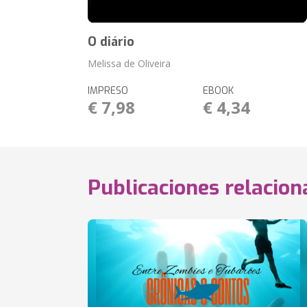
O diário
Melissa de Oliveira
IMPRESO
EBOOK
€ 7,98
€ 4,34
Publicaciones relacio