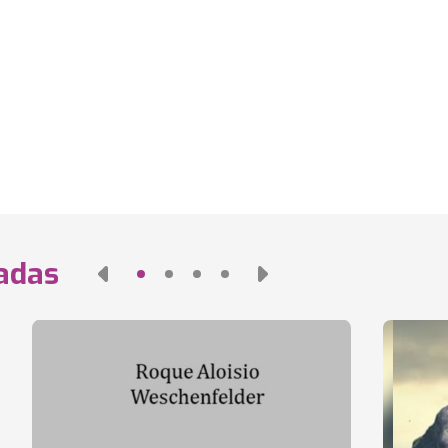
nadas