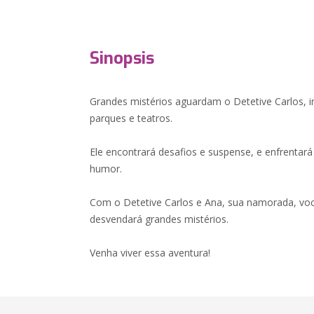
Sinopsis
Grandes mistérios aguardam o Detetive Carlos, i
parques e teatros.
Ele encontrará desafios e suspense, e enfrenta
humor.
Com o Detetive Carlos e Ana, sua namorada, vo
desvendará grandes mistérios.
Venha viver essa aventura!