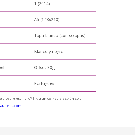
1 (2014)
A5 (148x210)
Tapa blanda (con solapas)
Blanco y negro
pel
Offset 80g
Portugués
eja sobre ese libro? Envía un correo electrónico a
eautores.com