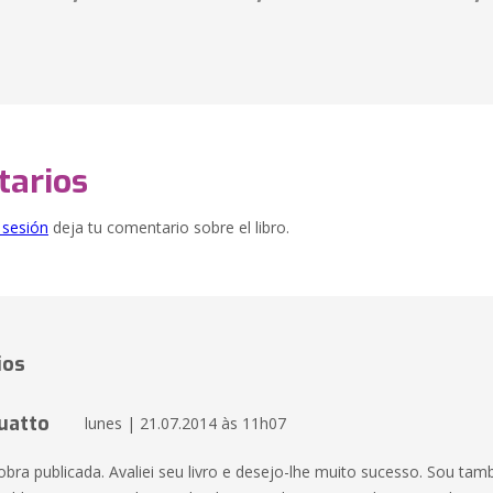
arios
e sesión
deja tu comentario sobre el libro.
ios
uatto
lunes | 21.07.2014 às 11h07
obra publicada. Avaliei seu livro e desejo-lhe muito sucesso. Sou ta