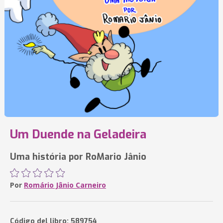
Um Duende na Geladeira
Uma história por RoMario Jânio
Por
Romário Jânio Carneiro
Código del libro: 589754