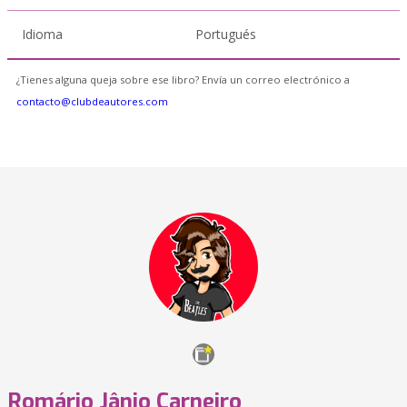
Idioma
Portugués
¿Tienes alguna queja sobre ese libro? Envía un correo electrónico a
contacto@clubdeautores.com
Romário Jânio Carneiro