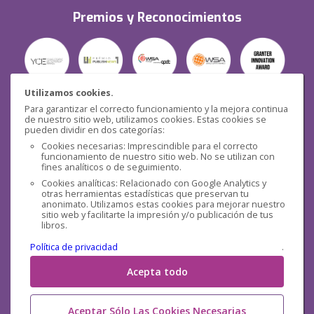
Premios y Reconocimientos
Utilizamos cookies.
Para garantizar el correcto funcionamiento y la mejora continua
Seguridad
de nuestro sitio web, utilizamos cookies. Estas cookies se
pueden dividir en dos categorías:
Cookies necesarias: Imprescindible para el correcto
funcionamiento de nuestro sitio web. No se utilizan con
fines analíticos o de seguimiento.
Cookies analíticas: Relacionado con Google Analytics y
otras herramientas estadísticas que preservan tu
Redes sociales
anonimato. Utilizamos estas cookies para mejorar nuestro
sitio web y facilitarte la impresión y/o publicación de tus
libros.
Política de privacidad
.
Acepta todo
Aceptar Sólo Las Cookies Necesarias