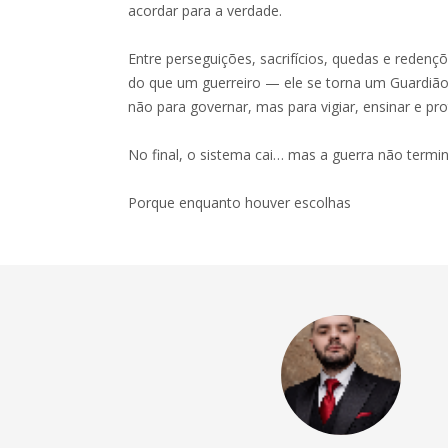
acordar para a verdade.
Entre perseguições, sacrifícios, quedas e redenç
do que um guerreiro — ele se torna um Guardi
não para governar, mas para vigiar, ensinar e pr
No final, o sistema cai… mas a guerra não termin
Porque enquanto houver escolhas