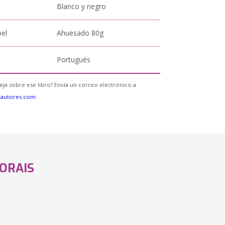
Blanco y negro
pel
Ahuesado 80g
Portugués
eja sobre ese libro? Envía un correo electrónico a
eautores.com
MORAIS