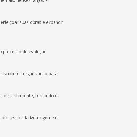
fernais, deuses, anjos e
erfeiçoar suas obras e expandir
do processo de evolução
disciplina e organização para
m constantemente, tornando o
processo criativo exigente e