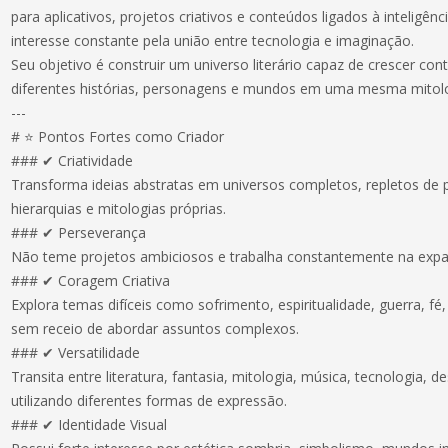
para aplicativos, projetos criativos e conteúdos ligados à inteligênc
interesse constante pela união entre tecnologia e imaginação.
Seu objetivo é construir um universo literário capaz de crescer c
diferentes histórias, personagens e mundos em uma mesma mitolo
---
# ⭐ Pontos Fortes como Criador
### ✔ Criatividade
Transforma ideias abstratas em universos completos, repletos de 
hierarquias e mitologias próprias.
### ✔ Perseverança
Não teme projetos ambiciosos e trabalha constantemente na expan
### ✔ Coragem Criativa
Explora temas difíceis como sofrimento, espiritualidade, guerra, fé, l
sem receio de abordar assuntos complexos.
### ✔ Versatilidade
Transita entre literatura, fantasia, mitologia, música, tecnologia, desi
utilizando diferentes formas de expressão.
### ✔ Identidade Visual