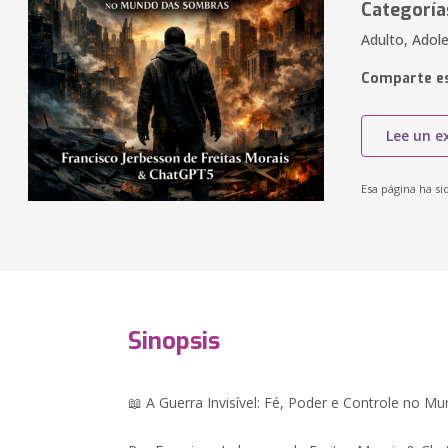
Categoría
Adulto, Adole
Comparte es
Lee un e
Esa página ha si
Sinopsis
📖 A Guerra Invisível: Fé, Poder e Controle no 