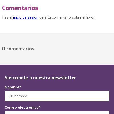
Comentarios
Haz el
inicio de sesión
deja tu comentario sobre el libro.
0 comentarios
Suscríbete a nuestra newsletter
Nombre*
Correo electrónico*