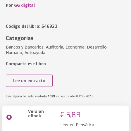
Por
GG digital
Código del libro: 546923
Categorías
Bancos y Bancarios, Auditoría, Economía, Desarrollo
Humano, Autoayuda
Comparte ese libro
Lee un extracto
Esa página ha sido visitada
1029
veces desde 03/05/2023
Versión
€ 5,89
eBook
Leer en Pensática