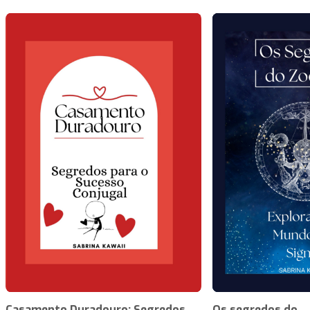
Casamento Duradouro: Segredos
Os segredos do