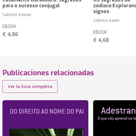
para o sucesso conjugal
zodíaco:Exploran
signos
Sabrina Kawaii
Sabrina Kawii
EBOOK
EBOOK
€ 4,86
€ 4,68
Publicaciones relacionadas
Ver la lista completa