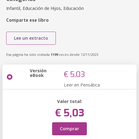
Infantil, Educación de Hijos, Educación
Comparte ese libro
Lee un extracto
Esa página ha sido visitada
1199
veces desde 12/11/2023
Versión
€ 5,03
eBook
Leer en Pensática
Valor total:
€ 5,03
Comprar