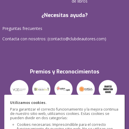
de libros
¿Necesitas ayuda?
Preguntas frecuentes
Contacta con nosotros: (
contacto@clubdeautores.com
)
Premios y Reconocimientos
Utilizamos cookies.
Para garantizar el correcto funcionamiento y la mejora continua
Seguridad
de nuestro sitio web, utilizamos cookies. Estas cookies se
pueden dividir en dos categorías:
Cookies necesarias: Imprescindible para el correcto
funcionamiento de nuestro sitio web. No se utilizan con