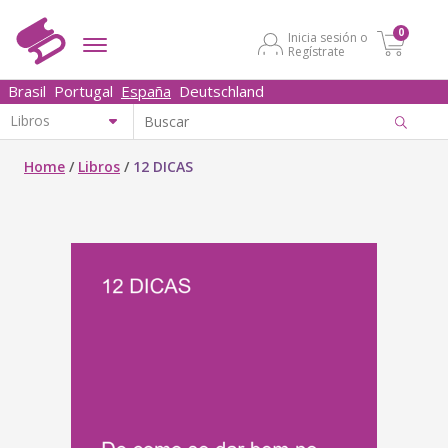
0
Inicia sesión o
Regístrate
Brasil
Portugal
España
Deutschland
Home
/
Libros
/
12 DICAS