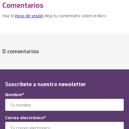
Comentarios
Haz el
inicio de sesión
deja tu comentario sobre el libro.
0 comentarios
Suscríbete a nuestra newsletter
Nombre*
Correo electrónico*