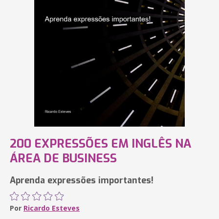
200 EXPRESSÕES EM INGLÊS NA
ÁREA DE BUSINESS
Aprenda expressões importantes!
Por
Ricardo Esteves