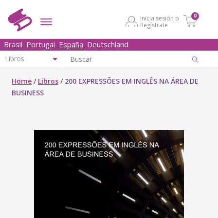
0
Inicia sesión o
Regístrate
Brasil
Portugal
España
Deutschland
Home
/
Libros
/
200 EXPRESSÕES EM INGLÊS NA ÁREA DE
BUSINESS