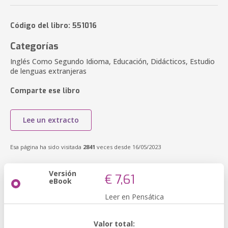
Código del libro: 551016
Categorías
Inglés Como Segundo Idioma, Educación, Didácticos, Estudio
de lenguas extranjeras
Comparte ese libro
Lee un extracto
Esa página ha sido visitada
2841
veces desde 16/05/2023
Versión
€ 7,61
eBook
Leer en Pensática
Valor total: