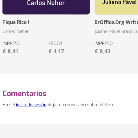
Fique Rico !
BrOffice.Org Writ
Carlos Neher
Juliano Pável Brasil C
IMPRESO
EBOOK
IMPRESO
€ 8,41
€ 4,17
€ 8,43
Comentarios
Haz el
inicio de sesión
deja tu comentario sobre el libro.