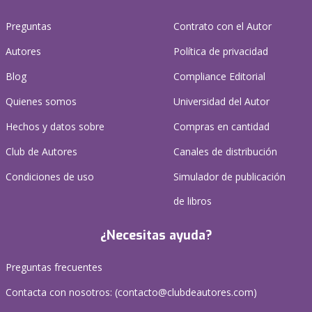
Preguntas
Contrato con el Autor
Autores
Política de privacidad
Blog
Compliance Editorial
Quienes somos
Universidad del Autor
Hechos y datos sobre
Compras en cantidad
Club de Autores
Canales de distribución
Condiciones de uso
Simulador de publicación
de libros
¿Necesitas ayuda?
Preguntas frecuentes
Contacta con nosotros: (
contacto@clubdeautores.com
)