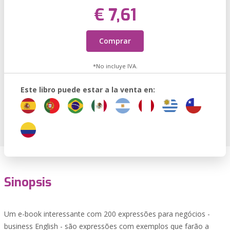
€ 7,61
Comprar
*No incluye IVA.
Este libro puede estar a la venta en:
Sinopsis
Um e-book interessante com 200 expressões para negócios -
business English - são expressões com exemplos que farão a