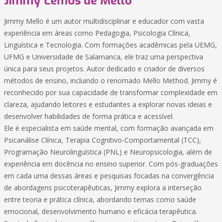
Jimmy Lemos de Mello
Jimmy Mello é um autor multidisciplinar e educador com vasta
experiência em áreas como Pedagogia, Psicologia Clínica,
Linguística e Tecnologia. Com formações acadêmicas pela UEMG,
UFMG e Universidade de Salamanca, ele traz uma perspectiva
única para seus projetos. Autor dedicado e criador de diversos
métodos de ensino, incluindo o renomado Mello Method. Jimmy é
reconhecido por sua capacidade de transformar complexidade em
clareza, ajudando leitores e estudantes a explorar novas ideias e
desenvolver habilidades de forma prática e acessível.
Ele é especialista em saúde mental, com formação avançada em
Psicanálise Clínica, Terapia Cognitivo-Comportamental (TCC),
Programação Neurolinguística (PNL) e Neuropsicologia, além de
experiência em docência no ensino superior. Com pós-graduações
em cada uma dessas áreas e pesquisas focadas na convergência
de abordagens psicoterapêuticas, Jimmy explora a interseção
entre teoria e prática clínica, abordando temas como saúde
emocional, desenvolvimento humano e eficácia terapêutica.