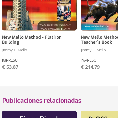
New Mello Method - Flatiron
New Mello Method
Building
Teacher's Book
Jimmy L. Mello
Jimmy L. Mello
IMPRESO
IMPRESO
€ 53,87
€ 214,79
Publicaciones relacionadas