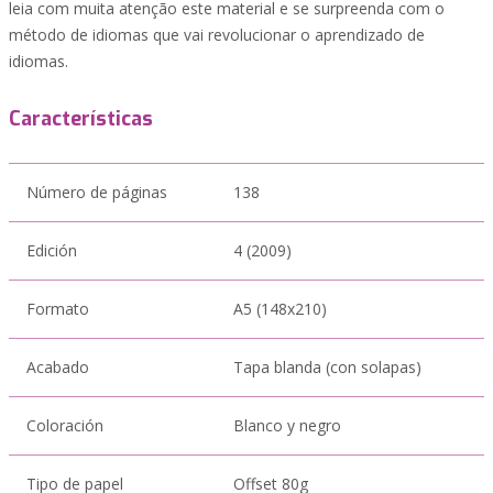
leia com muita atenção este material e se surpreenda com o
método de idiomas que vai revolucionar o aprendizado de
idiomas.
Características
Número de páginas
138
Edición
4 (2009)
Formato
A5 (148x210)
Acabado
Tapa blanda (con solapas)
Coloración
Blanco y negro
Tipo de papel
Offset 80g