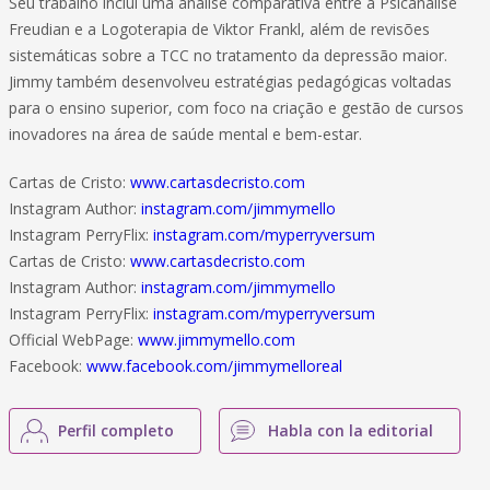
Seu trabalho inclui uma análise comparativa entre a Psicanálise
Freudian e a Logoterapia de Viktor Frankl, além de revisões
sistemáticas sobre a TCC no tratamento da depressão maior.
Jimmy também desenvolveu estratégias pedagógicas voltadas
para o ensino superior, com foco na criação e gestão de cursos
inovadores na área de saúde mental e bem-estar.
Cartas de Cristo:
www.cartasdecristo.com
Instagram Author:
instagram.com/jimmymello
Instagram PerryFlix:
instagram.com/myperryversum
Cartas de Cristo:
www.cartasdecristo.com
Instagram Author:
instagram.com/jimmymello
Instagram PerryFlix:
instagram.com/myperryversum
Official WebPage:
www.jimmymello.com
Facebook:
www.facebook.com/jimmymelloreal
Perfil completo
Habla con la editorial