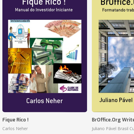
Fique Rico !
BrOffice.Org Writ
Carlos Neher
Juliano Pável Brasil C