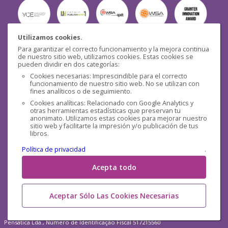
Utilizamos cookies.
Para garantizar el correcto funcionamiento y la mejora continua
Seguridad
de nuestro sitio web, utilizamos cookies. Estas cookies se
pueden dividir en dos categorías:
Cookies necesarias: Imprescindible para el correcto
funcionamiento de nuestro sitio web. No se utilizan con
fines analíticos o de seguimiento.
Cookies analíticas: Relacionado con Google Analytics y
otras herramientas estadísticas que preservan tu
Redes sociales
anonimato. Utilizamos estas cookies para mejorar nuestro
sitio web y facilitarte la impresión y/o publicación de tus
libros.
Política de privacidad
.
Acepta todo
Aceptar Sólo Las Cookies Necesarias
Pensática Lda., Número de Identificação Fiscal 517215560