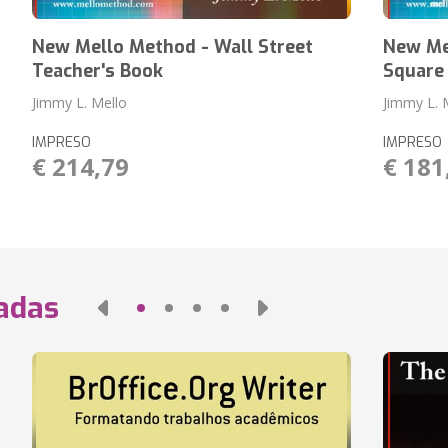
New Mello Method - Wall Street
New Me
Teacher's Book
Square
Jimmy L. Mello
Jimmy L. 
IMPRESO
IMPRESO
€ 214,79
€ 181
nadas