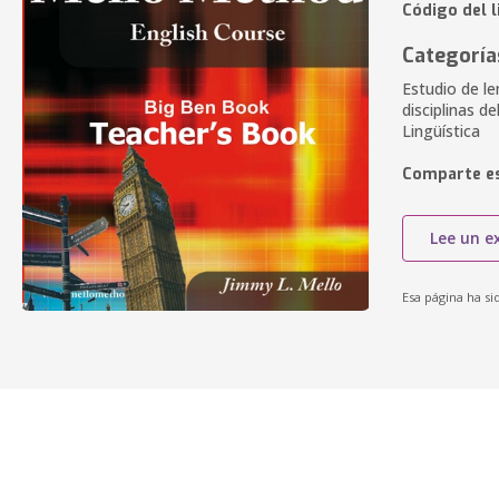
Código del l
Categoría
Estudio de le
disciplinas d
Lingüística
Comparte es
Lee un e
Esa página ha si