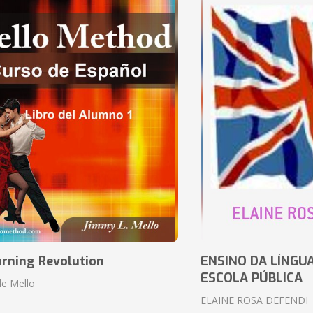
arning Revolution
ENSINO DA LÍNGU
ESCOLA PÚBLICA
de Mello
ELAINE ROSA DEFENDI