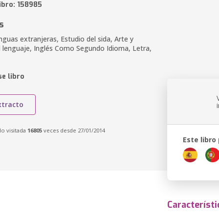
ibro: 158985
s
nguas extranjeras, Estudio del sida, Arte y
el lenguaje, Inglés Como Segundo Idioma, Letra,
e libro
xtracto
do visitada
16805
veces desde 27/01/2014
Este libro
Característi