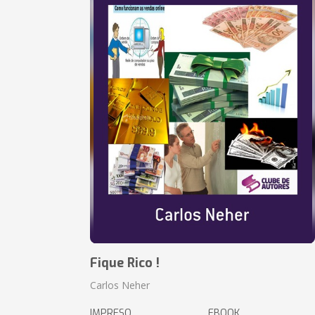
Fique Rico !
Carlos Neher
IMPRESO
EBOOK