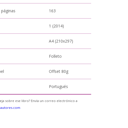
 páginas
163
1 (2014)
A4 (210x297)
Folleto
pel
Offset 80g
Portugués
eja sobre ese libro? Envía un correo electrónico a
eautores.com