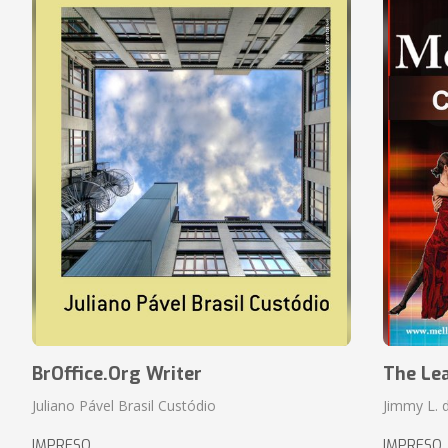
BrOffice.Org Writer
The Le
Juliano Pável Brasil Custódio
Jimmy L. 
IMPRESO
IMPRESO