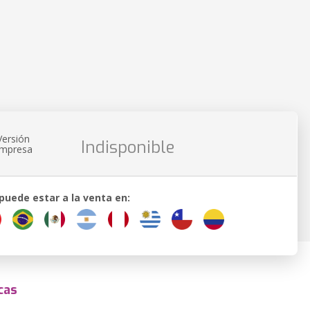
Versión
Indisponible
impresa
 puede estar a la venta en:
cas