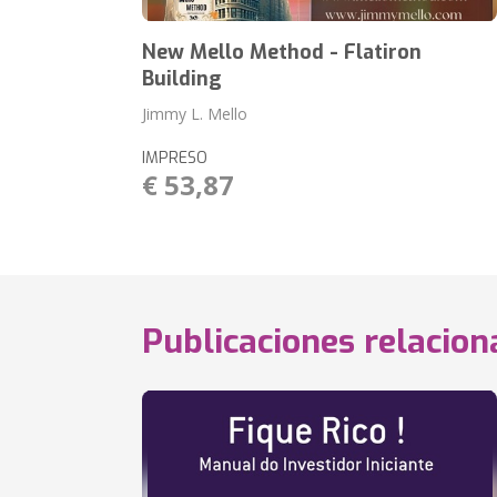
New Mello Method - Flatiron
Building
Jimmy L. Mello
IMPRESO
€ 53,87
Publicaciones relacio