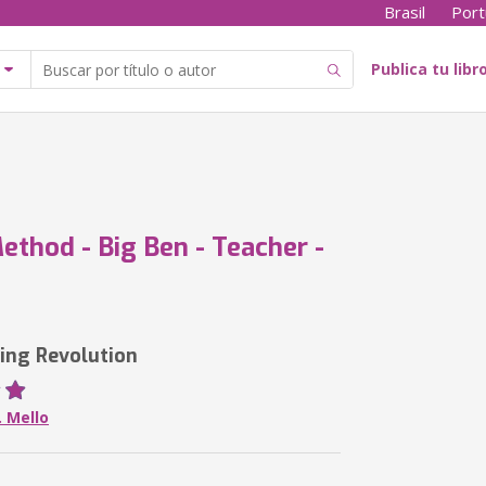
Brasil
Port
Publica tu libr
ethod - Big Ben - Teacher -
ing Revolution
. Mello