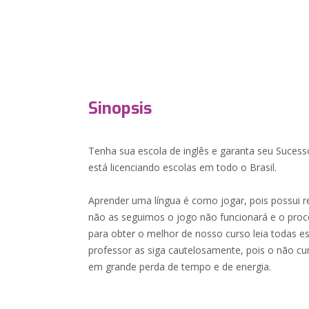
Sinopsis
Tenha sua escola de inglês e garanta seu Suces
está licenciando escolas em todo o Brasil.
Aprender uma língua é como jogar, pois possui 
não as seguimos o jogo não funcionará e o proc
para obter o melhor de nosso curso leia todas e
professor as siga cautelosamente, pois o não c
em grande perda de tempo e de energia.