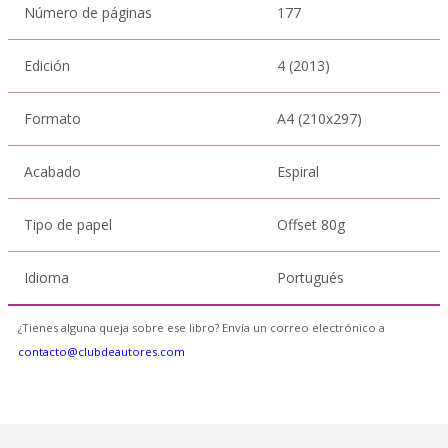
Número de páginas
177
Edición
4 (2013)
Formato
A4 (210x297)
Acabado
Espiral
Tipo de papel
Offset 80g
Idioma
Portugués
¿Tienes alguna queja sobre ese libro? Envía un correo electrónico a
contacto@clubdeautores.com