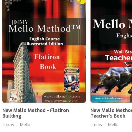
New Mello Method - Flatiron
New Mello Method
Building
Teacher's Book
Jimmy L. Mello
Jimmy L. Mello