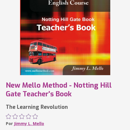
New Mello Method - Notting Hill
Gate Teacher's Book
The Learning Revolution
Por
Jimmy L. Mello