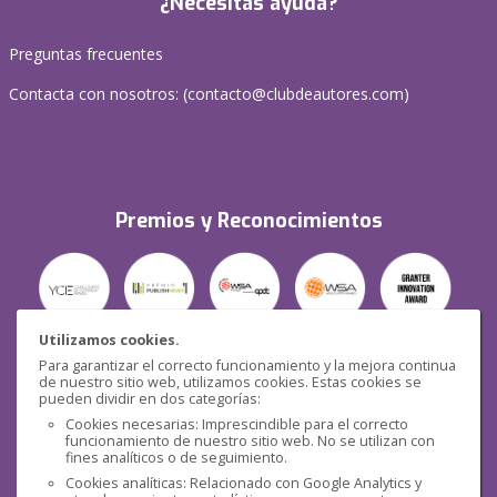
¿Necesitas ayuda?
Preguntas frecuentes
Contacta con nosotros: (
contacto@clubdeautores.com
)
Premios y Reconocimientos
Utilizamos cookies.
Para garantizar el correcto funcionamiento y la mejora continua
Seguridad
de nuestro sitio web, utilizamos cookies. Estas cookies se
pueden dividir en dos categorías:
Cookies necesarias: Imprescindible para el correcto
funcionamiento de nuestro sitio web. No se utilizan con
fines analíticos o de seguimiento.
Cookies analíticas: Relacionado con Google Analytics y