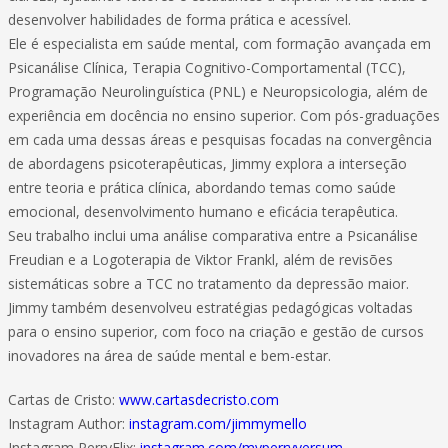
desenvolver habilidades de forma prática e acessível.
Ele é especialista em saúde mental, com formação avançada em
Psicanálise Clínica, Terapia Cognitivo-Comportamental (TCC),
Programação Neurolinguística (PNL) e Neuropsicologia, além de
experiência em docência no ensino superior. Com pós-graduações
em cada uma dessas áreas e pesquisas focadas na convergência
de abordagens psicoterapêuticas, Jimmy explora a interseção
entre teoria e prática clínica, abordando temas como saúde
emocional, desenvolvimento humano e eficácia terapêutica.
Seu trabalho inclui uma análise comparativa entre a Psicanálise
Freudian e a Logoterapia de Viktor Frankl, além de revisões
sistemáticas sobre a TCC no tratamento da depressão maior.
Jimmy também desenvolveu estratégias pedagógicas voltadas
para o ensino superior, com foco na criação e gestão de cursos
inovadores na área de saúde mental e bem-estar.
Cartas de Cristo:
www.cartasdecristo.com
Instagram Author:
instagram.com/jimmymello
Instagram PerryFlix:
instagram.com/myperryversum