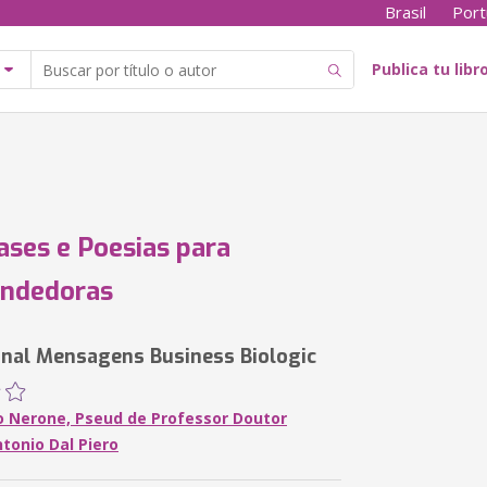
Brasil
Port
Publica tu libr
ases e Poesias para
ndedoras
onal Mensagens Business Biologic
 Nerone, Pseud de Professor Doutor
tonio Dal Piero