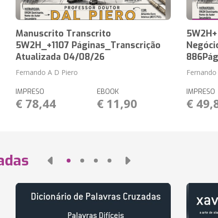
Manuscrito Transcrito
5W2H+ 
5W2H_+1107 Páginas_Transcrição
Negócio
Atualizada 04/08/26
886Pág
Fernando A D Piero
Fernando 
IMPRESO
EBOOK
IMPRESO
€ 78,44
€ 11,90
€ 49,
nadas