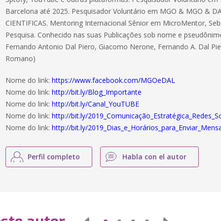
Barcelona até 2025. Pesquisador Voluntário em MGO & MGO & D
CIENTIFICAS. Mentoring Internacional Sênior em MicroMentor, Sebr
Pesquisa. Conhecido nas suas Publicações sob nome e pseudônim
Fernando Antonio Dal Piero, Giacomo Nerone, Fernando A. Dal Piero
Romano)
Nome do link:
https://www.facebook.com/MGOeDAL
Nome do link:
http://bit.ly/Blog_Importante
Nome do link:
http://bit.ly/Canal_YouTUBE
Nome do link:
http://bit.ly/2019_Comunicação_Estratégica_Redes_So
Nome do link:
http://bit.ly/2019_Dias_e_Horários_para_Enviar_Me
Perfil completo
Habla con el autor