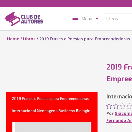
Menú
Home
/
Libros
/
2019 Frases e Poesias para Empreendedoras
2019 Fr
Empree
Internaci
Por
Giacomo
Fernando An