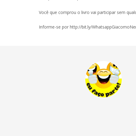
Você que comprou o livro vai participar sem qual
Informe-se por http://bit.ly/WhatsappGiacomoN