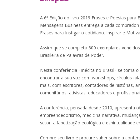
A 6ª Edição do livro 2019 Frases e Poesias para
Mensagens Business entrega a cada comprador(a)
Frases para Instigar o cotidiano. Inspirar e Motiv
Assim que se completa 500 exemplares vendidos 
Brasileira de Palavras de Poder.
Nesta conferência - inédita no Brasil - se torn
encontrar a sua voz com workshops, círculos f
mais, com escritores, contadores de histórias, art
comunitários, ativistas, educadores e profissiona
A conferência, pensada desde 2010, apresenta of
empreendedorismo, medicina narrativa, mudança so
setor, alfabetização ecológica e espiritualidade 
Compre seu livro e procure saber sobre a confere