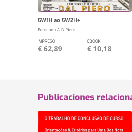
5W1H ao 5W2H+
Fernando A D Piero
IMPRESO
EBOOK
€ 62,89
€ 10,18
Publicaciones relacio