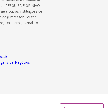
AL - PESQUISA E OPINIÃO
ae e outras instituições de
o de (Professor Doutor
, Dal Piero, Juvenal - o
ciais
nsagens_de_Negócios