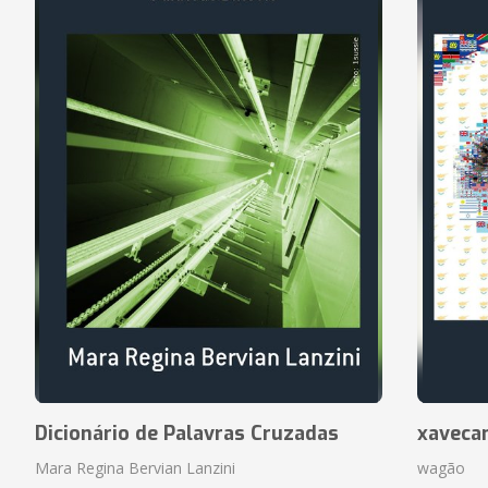
Dicionário de Palavras Cruzadas
xaveca
Mara Regina Bervian Lanzini
wagão