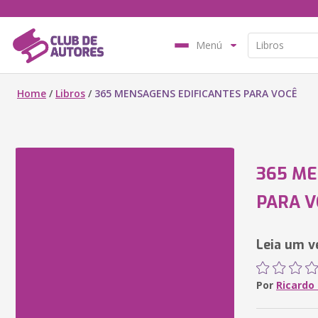
Menú
Home
/
Libros
/
365 MENSAGENS EDIFICANTES PARA VOCÊ
365 ME
PARA V
Leia um ve
Por
Ricardo