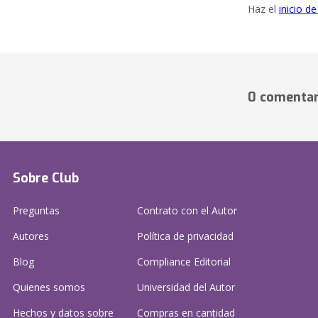
Haz el
inicio d
0 comentar
Sobre Club
Preguntas
Contrato con el Autor
Autores
Política de privacidad
Blog
Compliance Editorial
Quienes somos
Universidad del Autor
Hechos y datos sobre
Compras en cantidad