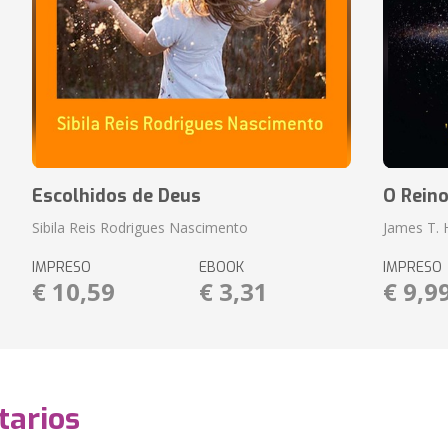
Escolhidos de Deus
O Rein
Sibila Reis Rodrigues Nascimento
James T.
IMPRESO
EBOOK
IMPRESO
€ 10,59
€ 3,31
€ 9,9
arios