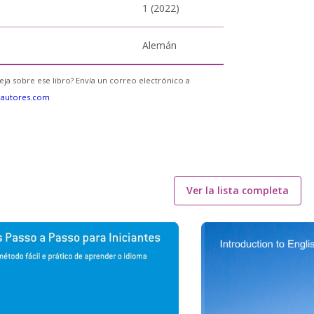
1 (2022)
Alemán
eja sobre ese libro? Envía un correo electrónico a
eautores.com
Ver la lista completa