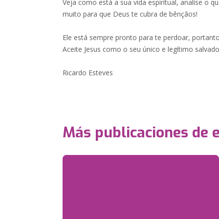
Veja como está a sua vida espiritual, analise o q
muito para que Deus te cubra de bênçãos!
Ele está sempre pronto para te perdoar, portanto
Aceite Jesus como o seu único e legítimo salvado
Ricardo Esteves
Más publicaciones de 