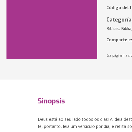
Código del 
Categoría
Biblias, Bibli
Comparte es
Esa página ha si
Sinopsis
Deus está ao seu lado todos os dias! A ideia des
fé, portanto, leia um versículo por dia, e reflita 