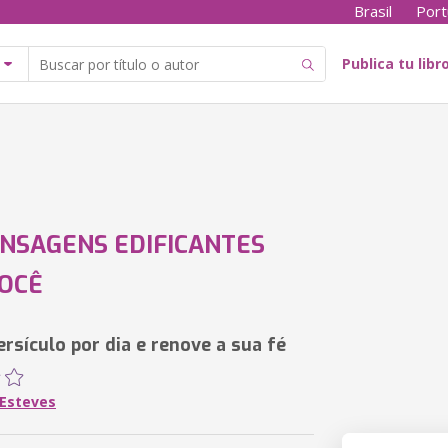
Brasil
Port
Publica tu libr
NSAGENS EDIFICANTES
OCÊ
rsículo por dia e renove a sua fé
 Esteves