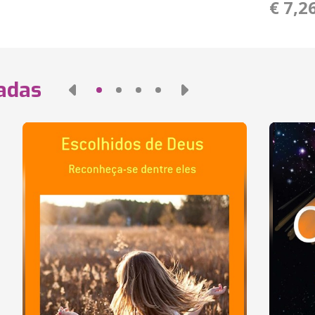
€ 7,2
nadas