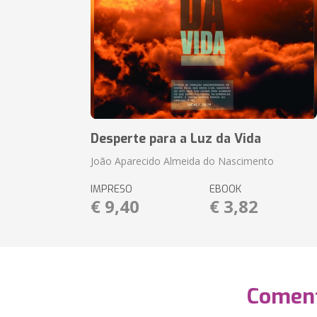
Desperte para a Luz da Vida
João Aparecido Almeida do Nascimento
IMPRESO
EBOOK
€ 9,40
€ 3,82
Coment