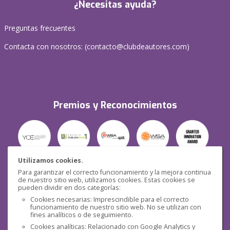
¿Necesitas ayuda?
Preguntas frecuentes
Contacta con nosotros: (
contacto@clubdeautores.com
)
Premios y Reconocimientos
Utilizamos cookies.
Para garantizar el correcto funcionamiento y la mejora continua
Seguridad
de nuestro sitio web, utilizamos cookies. Estas cookies se
pueden dividir en dos categorías:
Cookies necesarias: Imprescindible para el correcto
funcionamiento de nuestro sitio web. No se utilizan con
fines analíticos o de seguimiento.
Cookies analíticas: Relacionado con Google Analytics y