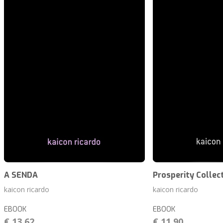
A SENDA
Prosperity Collect
kaicon ricardo
kaicon ricardo
EBOOK
EBOOK
€ 13,62
€ 11,90