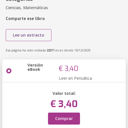
Ciencias, Matemáticas
Comparte ese libro
Lee un extracto
Esa página ha sido visitada
2237
veces desde 10/12/2020
Versión
€ 3,40
eBook
Leer en Pensática
Valor total:
€ 3,40
Comprar