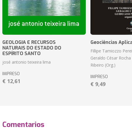
GEOLOGIA E RECURSOS
Geociências Aplic
NATURAIS DO ESTADO DO
Fillipe Tamiozzo Perei
ESPÍRITO SANTO
Geraldo César Rocha
josé antonio teixeira lima
Ribeiro (Org.)
IMPRESO
IMPRESO
€ 12,61
€ 9,49
Comentarios