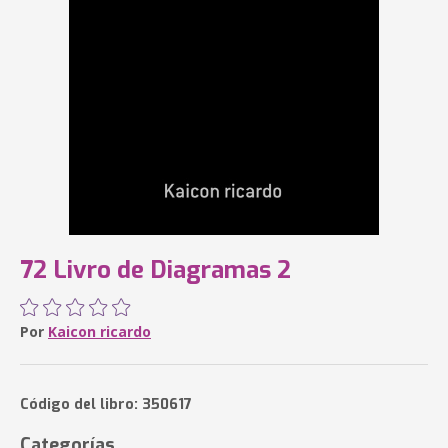
72 Livro de Diagramas 2
Por
Kaicon ricardo
Código del libro: 350617
Categorías