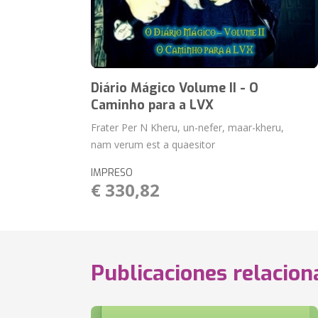
Diário Mágico Volume II - O
Caminho para a LVX
Frater Per N Kheru, un-nefer, maar-kheru,
nam verum est a quaesitor
IMPRESO
€ 330,82
Publicaciones relacio