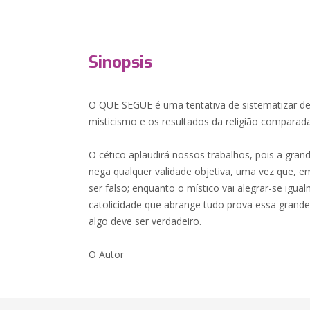
Sinopsis
O QUE SEGUE é uma tentativa de sistematizar d
misticismo e os resultados da religião comparada
O cético aplaudirá nossos trabalhos, pois a gran
nega qualquer validade objetiva, uma vez que, e
ser falso; enquanto o místico vai alegrar-se igu
catolicidade que abrange tudo prova essa grande 
algo deve ser verdadeiro.
O Autor