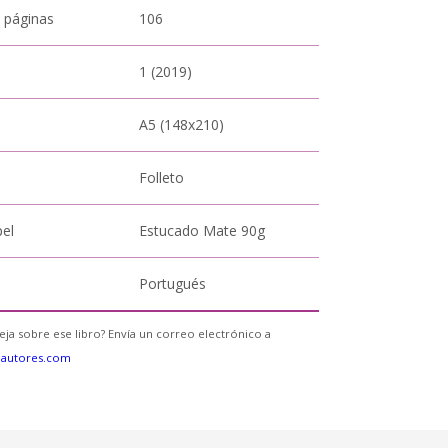
 páginas
106
1 (2019)
A5 (148x210)
Folleto
pel
Estucado Mate 90g
Portugués
eja sobre ese libro? Envía un correo electrónico a
eautores.com