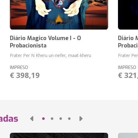
Diário Magico Volume I - O
Diário 
Probacionista
Probaci
Frater Per N Kheru un-nefer, maat-kheru
Frater Pe
IMPRESO
IMPRESO
€ 398,19
€ 321
nadas