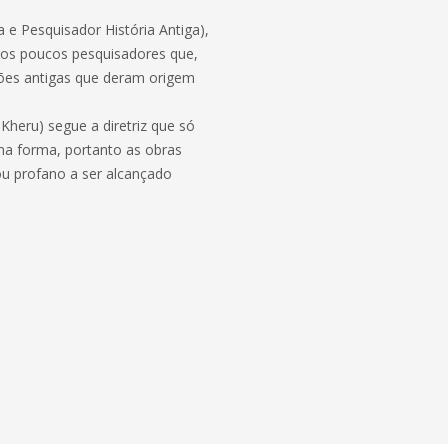
a e Pesquisador História Antiga),
dos poucos pesquisadores que,
ções antigas que deram origem
Kheru) segue a diretriz que só
ma forma, portanto as obras
ou profano a ser alcançado