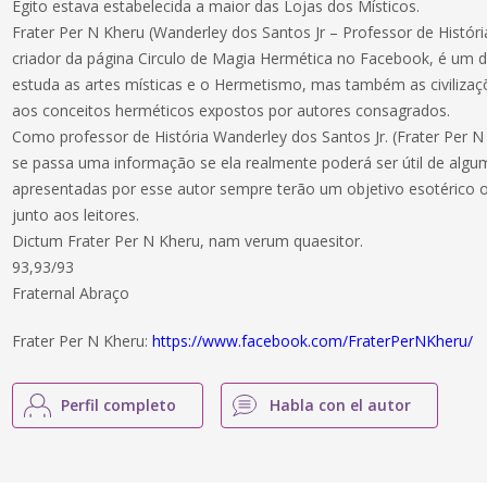
Egito estava estabelecida a maior das Lojas dos Místicos.
Frater Per N Kheru (Wanderley dos Santos Jr – Professor de Históri
criador da página Circulo de Magia Hermética no Facebook, é um 
estuda as artes místicas e o Hermetismo, mas também as civiliza
aos conceitos herméticos expostos por autores consagrados.
Como professor de História Wanderley dos Santos Jr. (Frater Per N 
se passa uma informação se ela realmente poderá ser útil de algu
apresentadas por esse autor sempre terão um objetivo esotérico 
junto aos leitores.
Dictum Frater Per N Kheru, nam verum quaesitor.
93,93/93
Fraternal Abraço
Frater Per N Kheru:
https://www.facebook.com/FraterPerNKheru/
Perfil completo
Habla con el autor