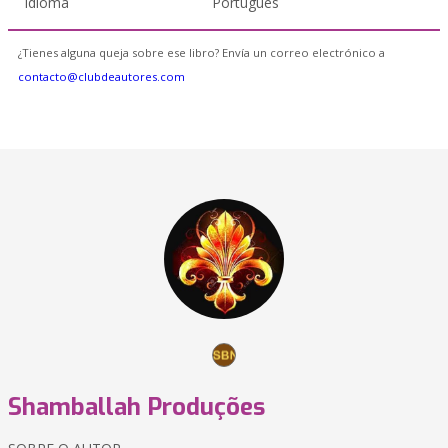
Idioma
Portugués
¿Tienes alguna queja sobre ese libro? Envía un correo electrónico a
contacto@clubdeautores.com
Shamballah Produções