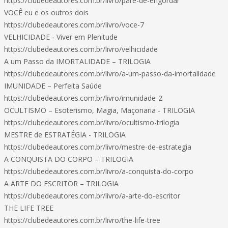
https://clubedeautores.com.br/livro/pare-de-engordar
VOCÊ eu e os outros dois
https://clubedeautores.com.br/livro/voce-7
VELHICIDADE - Viver em Plenitude
https://clubedeautores.com.br/livro/velhicidade
A um Passo da IMORTALIDADE – TRILOGIA
https://clubedeautores.com.br/livro/a-um-passo-da-imortalidade
IMUNIDADE – Perfeita Saúde
https://clubedeautores.com.br/livro/imunidade-2
OCULTISMO – Esoterismo, Magia, Maçonaria - TRILOGIA
https://clubedeautores.com.br/livro/ocultismo-trilogia
MESTRE de ESTRATÉGIA - TRILOGIA
https://clubedeautores.com.br/livro/mestre-de-estrategia
A CONQUISTA DO CORPO – TRILOGIA
https://clubedeautores.com.br/livro/a-conquista-do-corpo
A ARTE DO ESCRITOR – TRILOGIA
https://clubedeautores.com.br/livro/a-arte-do-escritor
THE LIFE TREE
https://clubedeautores.com.br/livro/the-life-tree