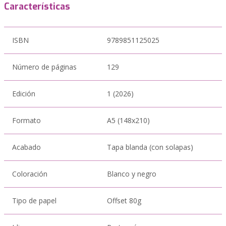
Características
ISBN
9789851125025
Número de páginas
129
Edición
1 (2026)
Formato
A5 (148x210)
Acabado
Tapa blanda (con solapas)
Coloración
Blanco y negro
Tipo de papel
Offset 80g