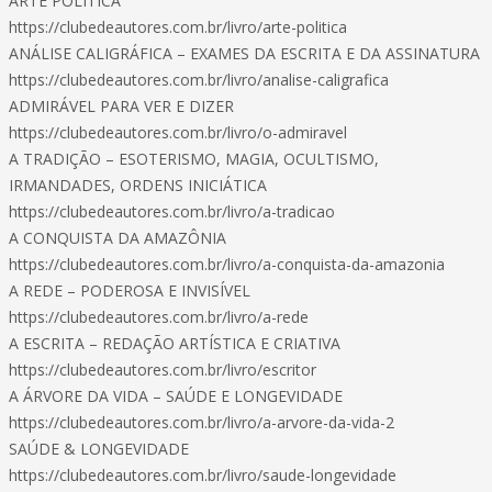
ARTE POLÍTICA
https://clubedeautores.com.br/livro/arte-politica
ANÁLISE CALIGRÁFICA – EXAMES DA ESCRITA E DA ASSINATURA
https://clubedeautores.com.br/livro/analise-caligrafica
ADMIRÁVEL PARA VER E DIZER
https://clubedeautores.com.br/livro/o-admiravel
A TRADIÇÃO – ESOTERISMO, MAGIA, OCULTISMO,
IRMANDADES, ORDENS INICIÁTICA
https://clubedeautores.com.br/livro/a-tradicao
A CONQUISTA DA AMAZÔNIA
https://clubedeautores.com.br/livro/a-conquista-da-amazonia
A REDE – PODEROSA E INVISÍVEL
https://clubedeautores.com.br/livro/a-rede
A ESCRITA – REDAÇÃO ARTÍSTICA E CRIATIVA
https://clubedeautores.com.br/livro/escritor
A ÁRVORE DA VIDA – SAÚDE E LONGEVIDADE
https://clubedeautores.com.br/livro/a-arvore-da-vida-2
SAÚDE & LONGEVIDADE
https://clubedeautores.com.br/livro/saude-longevidade