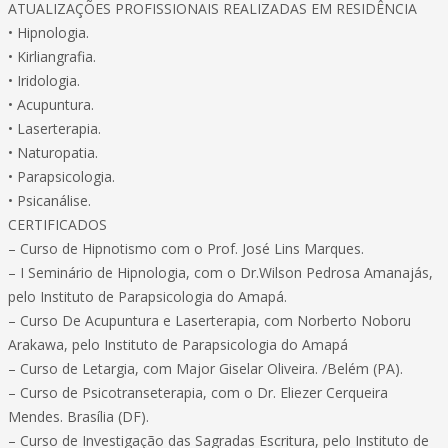
ATUALIZAÇÕES PROFISSIONAIS REALIZADAS EM RESIDÊNCIA
• Hipnologia.
• Kirliangrafia.
• Iridologia.
• Acupuntura.
• Laserterapia.
• Naturopatia.
• Parapsicologia.
• Psicanálise.
CERTIFICADOS
– Curso de Hipnotismo com o Prof. José Lins Marques.
– I Seminário de Hipnologia, com o Dr.Wilson Pedrosa Amanajás,
pelo Instituto de Parapsicologia do Amapá.
– Curso De Acupuntura e Laserterapia, com Norberto Noboru
Arakawa, pelo Instituto de Parapsicologia do Amapá
– Curso de Letargia, com Major Giselar Oliveira. /Belém (PA).
– Curso de Psicotranseterapia, com o Dr. Eliezer Cerqueira
Mendes. Brasília (DF).
– Curso de Investigação das Sagradas Escritura, pelo Instituto de