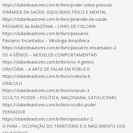
https://clubedeautores.com.br/livro/poder-sobre-pessoas
PIRÂMIDE DA SAÚDE- EQUILÍBRIO FÍSICO E MENTAL
https://clubedeautores.com.br/livro/piramide-da-saude
PÁSSAROS da AMAZÔNIA – LIVRO DE COLORIR
https://clubedeautores.com.br/livro/passaros
Pássaros Encantados – Mitologia Amazônica
https://clubedeautores.com.br/livro/passaros-encantados-2
OS 4 GÊNIOS – MODELOS COMPORTAMENTAIS
https://clubedeautores.com.br/livro/os-4-genios
ORATÓRIA – A ARTE DE FALAR EM PÚBLICO
https://clubedeautores.com.br/livro/oratoria-6
ORÁCULO
https://clubedeautores.com.br/livro/oraculo-3
OCULTO PODER – POLÍTICA, MAÇONARIA, CATOLICISMO
https://clubedeautores.com.br/livro/oculto-poder
PENSADOR
https://clubedeautores.com.br/livro/pensador-2
O PARÁ – OCUPAÇÃO DO TERRITÓRIO E O NASCIMENTO DOS