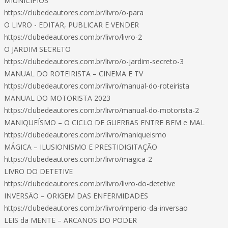
MIUNICÍPIOS
https://clubedeautores.com.br/livro/o-para
O LIVRO - EDITAR, PUBLICAR E VENDER
https://clubedeautores.com.br/livro/livro-2
O JARDIM SECRETO
https://clubedeautores.com.br/livro/o-jardim-secreto-3
MANUAL DO ROTEIRISTA – CINEMA E TV
https://clubedeautores.com.br/livro/manual-do-roteirista
MANUAL DO MOTORISTA 2023
https://clubedeautores.com.br/livro/manual-do-motorista-2
MANIQUEÍSMO – O CICLO DE GUERRAS ENTRE BEM e MAL
https://clubedeautores.com.br/livro/maniqueismo
MÁGICA – ILUSIONISMO E PRESTIDIGITAÇÃO
https://clubedeautores.com.br/livro/magica-2
LIVRO DO DETETIVE
https://clubedeautores.com.br/livro/livro-do-detetive
INVERSÃO – ORIGEM DAS ENFERMIDADES
https://clubedeautores.com.br/livro/imperio-da-inversao
LEIS da MENTE – ARCANOS DO PODER