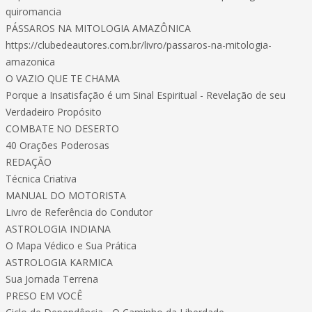
quiromancia
PÁSSAROS NA MITOLOGIA AMAZÔNICA
https://clubedeautores.com.br/livro/passaros-na-mitologia-
amazonica
O VAZIO QUE TE CHAMA
Porque a Insatisfação é um Sinal Espiritual - Revelação de seu
Verdadeiro Propósito
COMBATE NO DESERTO
40 Orações Poderosas
REDAÇÃO
Técnica Criativa
MANUAL DO MOTORISTA
Livro de Referência do Condutor
ASTROLOGIA INDIANA
O Mapa Védico e Sua Prática
ASTROLOGIA KARMICA
Sua Jornada Terrena
PRESO EM VOCÊ