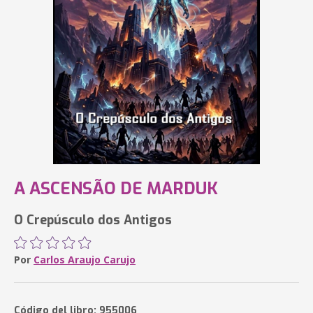
A ASCENSÃO DE MARDUK
O Crepúsculo dos Antigos
Por
Carlos Araujo Carujo
Código del libro: 955006