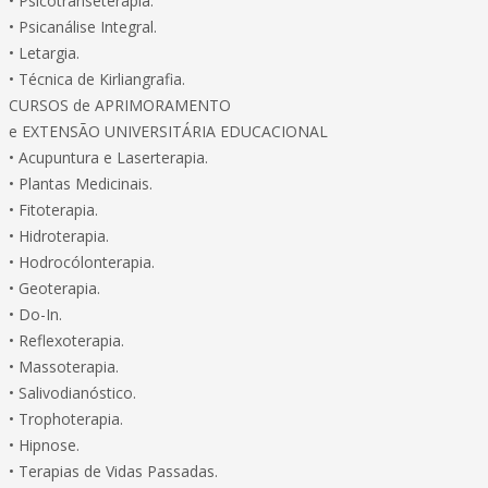
• Psicotranseterapia.
• Psicanálise Integral.
• Letargia.
• Técnica de Kirliangrafia.
CURSOS de APRIMORAMENTO
e EXTENSÃO UNIVERSITÁRIA EDUCACIONAL
• Acupuntura e Laserterapia.
• Plantas Medicinais.
• Fitoterapia.
• Hidroterapia.
• Hodrocólonterapia.
• Geoterapia.
• Do-In.
• Reflexoterapia.
• Massoterapia.
• Salivodianóstico.
• Trophoterapia.
• Hipnose.
• Terapias de Vidas Passadas.