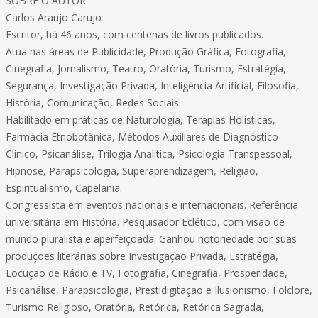
SOBRE O AUTOR
Carlos Araujo Carujo
Escritor, há 46 anos, com centenas de livros publicados.
Atua nas áreas de Publicidade, Produção Gráfica, Fotografia,
Cinegrafia, Jornalismo, Teatro, Oratória, Turismo, Estratégia,
Segurança, Investigação Privada, Inteligência Artificial, Filosofia,
História, Comunicação, Redes Sociais.
Habilitado em práticas de Naturologia, Terapias Holísticas,
Farmácia Etnobotânica, Métodos Auxiliares de Diagnóstico
Clínico, Psicanálise, Trilogia Analítica, Psicologia Transpessoal,
Hipnose, Parapsicologia, Superaprendizagem, Religião,
Espiritualismo, Capelania.
Congressista em eventos nacionais e internacionais. Referência
universitária em História. Pesquisador Eclético, com visão de
mundo pluralista e aperfeiçoada. Ganhou notoriedade por suas
produções literárias sobre Investigação Privada, Estratégia,
Locução de Rádio e TV, Fotografia, Cinegrafia, Prosperidade,
Psicanálise, Parapsicologia, Prestidigitação e Ilusionismo, Folclore,
Turismo Religioso, Oratória, Retórica, Retórica Sagrada,