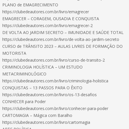
PLANO de EMAGRECIMENTO
https://clubedeautores.com.br/livro/emagrecer
EMAGRECER – CORAGEM, OUSADIA E CONQUISTA
https://clubedeautores.com.br/livro/emagrecer-2
DE VOLTA AO JARDIM SECRETO – IMUNIDADE E SAÚDE TOTAL
https://clubedeautores.com.br/livro/de-volta-ao-jardim-secreto
CURSO de TRÂNSITO 2023 – AULAS LIVRES DE FORMAÇÃO DO
MOTORISTA
https://clubedeautores.com.br/livro/curso-de-transito-2
CRIMINOLOGIA HOLÍSTICA – UM ESTUDO
METACRIMINOLÓGICO
https://clubedeautores.com.br/livro/criminologia-holistica
CONQUISTAS – 13 PASSOS PARA O ÊXITO
https://clubedeautores.com.br/livro/os-13-desafios
CONHECER para Poder
https://clubedeautores.com.br/livro/conhecer-para-poder
CARTOMAGIA – Mágica com Baralho
https://clubedeautores.com.br/livro/cartomagia