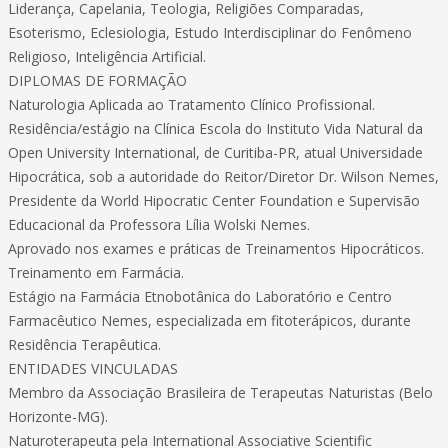
Liderança, Capelania, Teologia, Religiões Comparadas,
Esoterismo, Eclesiologia, Estudo Interdisciplinar do Fenômeno
Religioso, Inteligência Artificial.
DIPLOMAS DE FORMAÇÃO
Naturologia Aplicada ao Tratamento Clínico Profissional.
Residência/estágio na Clínica Escola do Instituto Vida Natural da
Open University International, de Curitiba-PR, atual Universidade
Hipocrática, sob a autoridade do Reitor/Diretor Dr. Wilson Nemes,
Presidente da World Hipocratic Center Foundation e Supervisão
Educacional da Professora Lília Wolski Nemes.
Aprovado nos exames e práticas de Treinamentos Hipocráticos.
Treinamento em Farmácia.
Estágio na Farmácia Etnobotânica do Laboratório e Centro
Farmacêutico Nemes, especializada em fitoterápicos, durante
Residência Terapêutica.
ENTIDADES VINCULADAS
Membro da Associação Brasileira de Terapeutas Naturistas (Belo
Horizonte-MG).
Naturoterapeuta pela International Associative Scientific