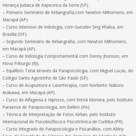
Herança Judaica de Itapecirica da Serra (SP).
– Primeiro Seminário de Kirliangrafia,com Newton Milhomens, em
Macapá (AP).
– Curso Intensivo de Iridologia, com Gurudev Sing Khalsa, em
Brasília (DF).
– Segundo Seminário de Kirliangrafia, com Newton Milhomens,
em Macapá (AP).
– Curso de Iridologia Comportamental com Denny Jhonson, em
Nova Friburgo (RJ).
– Equilíbrio Total Através da Parapsicologia, com Miguel Lucas, do
Colégio Santo Agostinho de São Paulo (SP).
– Curso de Acupuntura e Laserterapia, com Norberto Naboru
Arakawa, em Macapá (AP).
– Curso de Alfagenia e Hipnose, com Erimá Moreira, pelo Instituto
Paraense de Parapsicologia, em Belém (PA).
– Técnica de Interpretação de Fotos Kirlian, pelo Instituto
Internacional de Psicobiofísica e Psicotrônica de Curitiba (PR).
– Curso Integrado de Parapsicologia e Psicanálise, com Aldny