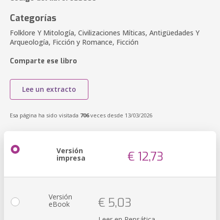
Categorías
Folklore Y Mitología, Civilizaciones Míticas, Antigüedades Y
Arqueología, Ficción y Romance, Ficción
Comparte ese libro
Lee un extracto
Esa página ha sido visitada
706
veces desde 13/03/2026
Versión
€ 12,73
impresa
Versión
€ 5,03
eBook
Leer en Pensática