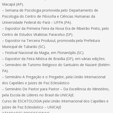
Macapá (AP).
– Semana de Psicologia promovida pelo Departamento de
Psicologia do Centro de Filosofia e Ciências Humanas da
Universidade Federal do Pará – UFPA (PA).
– Expositor da Primeira Feira da Nova Era de Ribeirão Preto, pelo
Centro de Estudos Vitalistas Paracelso (SP).
– Expositor na Terceira Produsul, promovida pela Prefeitura
Municipal de Tubarão (SC).
– Festival Nacional da Magia, em Florianóplis (SC).
– Expositor da Feira Mística de Brasília (DF), em várias edições.
– Seminário de Turismo Religioso do Santuário de Nazaré (Belém-
PA).
– Seminário A Pregação e o Pregador, pela União Internacional
dos Capelães e Juízes de Paz Eclesiástico
– Seminário De Pastor para Pastor – Da Excelência do Ministério,
pela Escola de Líderes no Brasil da UNICAJE.
Curso de ESCATOLOGIA pela União Internacional dos Capelães e
Juízes de Paz Eclesiástico – UNICAJE