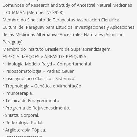
Comunitee of Research and Study of Ancestral Natural Medicines
– CCIAMAN (Member Nº 3928).
Membro do Sindicato de Terapeutas Associacion Cientifica
Cultural del Paraguay para Estudios, Investigaciones y Aplicaciones
de las Medicinas AlternativasAncestrales Naturales (Asuncion-
Paraguay).
Membro do Instituto Brasileiro de Superaprendizagem.
ESPECIALIZAÇÕES e ÁREAS DE PESQUISA
• Iridologia Modelo Raiyd – Comportamental.
• Iridossomatologia – Padrão Gauer.
• Irisdiagnóstico Clássico - Sistêmica.
• Trophologia – Genética e Alimentação.
• Imunoterapia.
• Técnica de Emagrecimento.
• Programa de Rejuvenescimento.
• Shiatzu Corporal.
• Reflexologia Podal.
• Argiloterapia Tópica.