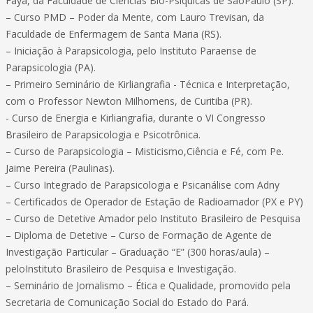
Faya, da Faculdade de Ciências Bio-Psiquicas de SãoPaulo (SP).
– Curso PMD – Poder da Mente, com Lauro Trevisan, da
Faculdade de Enfermagem de Santa Maria (RS).
– Iniciação à Parapsicologia, pelo Instituto Paraense de
Parapsicologia (PA).
– Primeiro Seminário de Kirliangrafia - Técnica e Interpretação,
com o Professor Newton Milhomens, de Curitiba (PR).
- Curso de Energia e Kirliangrafia, durante o VI Congresso
Brasileiro de Parapsicologia e Psicotrônica.
– Curso de Parapsicologia – Misticismo,Ciência e Fé, com Pe.
Jaime Pereira (Paulinas).
– Curso Integrado de Parapsicologia e Psicanálise com Adny
– Certificados de Operador de Estação de Radioamador (PX e PY)
– Curso de Detetive Amador pelo Instituto Brasileiro de Pesquisa
– Diploma de Detetive – Curso de Formação de Agente de
Investigação Particular – Graduação “E” (300 horas/aula) –
peloInstituto Brasileiro de Pesquisa e Investigação.
– Seminário de Jornalismo – Ética e Qualidade, promovido pela
Secretaria de Comunicação Social do Estado do Pará.