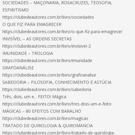
SOCIEDADES – MAÇONARIA, ROSACRUZES, TEOSOFIA,
ESPIRITISMO
https://clubedeautores.com.br/livro/sociedades
O QUE FIZ PARA EMAGRECER
https://clubedeautores.com.br/livro/o-que-fiz-para-emagrecer
INVISÍVEL – AS ORDENS SECRETAS
https://clubedeautores.com.br/livro/invisivel-2
IMUNIDADE – TROLOGIA
https://clubedeautores.com.br/livro/imunidade
GRAFOANÁLISE
https://clubedeautores.com.br/livro/grafoanalise
SABEDORIA – FILOSOFIA, CONHECIMENTO E ASTÚCIA
https://clubedeautores.com.br/livro/sabedoria
Três, dois, um e... FEITO! Mágica
https://clubedeautores.com.br/livro/tres-dois-um-e-feito
MÁGICAS – 80 EFEITOS COM BARALHO
https://clubedeautores.com.br/livro/magicas
TRATADO DE QUIROLOGIA & QUIROMANCIA
https://clubedeautores.com.br/livro/tratado-de-quirologia-