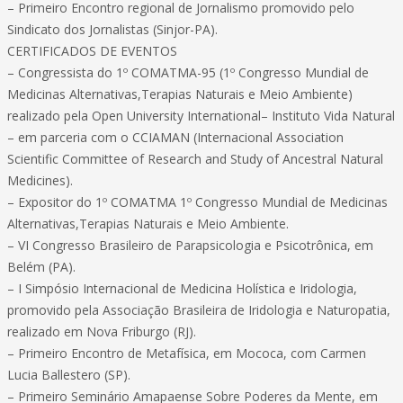
– Primeiro Encontro regional de Jornalismo promovido pelo
Sindicato dos Jornalistas (Sinjor-PA).
CERTIFICADOS DE EVENTOS
– Congressista do 1º COMATMA-95 (1º Congresso Mundial de
Medicinas Alternativas,Terapias Naturais e Meio Ambiente)
realizado pela Open University International– Instituto Vida Natural
– em parceria com o CCIAMAN (Internacional Association
Scientific Committee of Research and Study of Ancestral Natural
Medicines).
– Expositor do 1º COMATMA 1º Congresso Mundial de Medicinas
Alternativas,Terapias Naturais e Meio Ambiente.
– VI Congresso Brasileiro de Parapsicologia e Psicotrônica, em
Belém (PA).
– I Simpósio Internacional de Medicina Holística e Iridologia,
promovido pela Associação Brasileira de Iridologia e Naturopatia,
realizado em Nova Friburgo (RJ).
– Primeiro Encontro de Metafísica, em Mococa, com Carmen
Lucia Ballestero (SP).
– Primeiro Seminário Amapaense Sobre Poderes da Mente, em