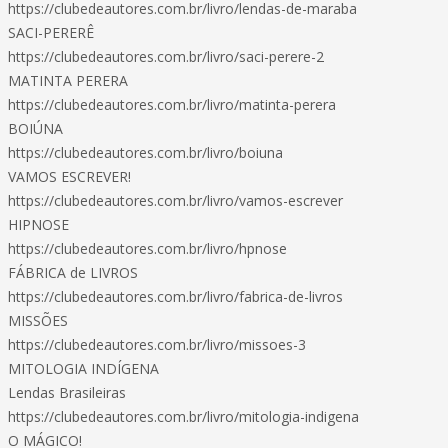
https://clubedeautores.com.br/livro/lendas-de-maraba
SACI-PERERÊ
https://clubedeautores.com.br/livro/saci-perere-2
MATINTA PERERA
https://clubedeautores.com.br/livro/matinta-perera
BOIÚNA
https://clubedeautores.com.br/livro/boiuna
VAMOS ESCREVER!
https://clubedeautores.com.br/livro/vamos-escrever
HIPNOSE
https://clubedeautores.com.br/livro/hpnose
FÁBRICA de LIVROS
https://clubedeautores.com.br/livro/fabrica-de-livros
MISSÕES
https://clubedeautores.com.br/livro/missoes-3
MITOLOGIA INDÍGENA
Lendas Brasileiras
https://clubedeautores.com.br/livro/mitologia-indigena
O MÁGICO!