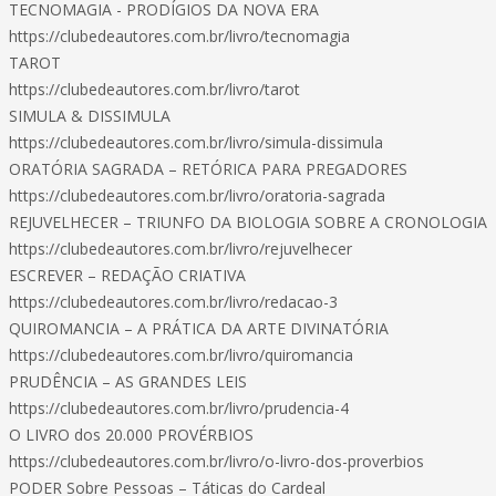
TECNOMAGIA - PRODÍGIOS DA NOVA ERA
https://clubedeautores.com.br/livro/tecnomagia
TAROT
https://clubedeautores.com.br/livro/tarot
SIMULA & DISSIMULA
https://clubedeautores.com.br/livro/simula-dissimula
ORATÓRIA SAGRADA – RETÓRICA PARA PREGADORES
https://clubedeautores.com.br/livro/oratoria-sagrada
REJUVELHECER – TRIUNFO DA BIOLOGIA SOBRE A CRONOLOGIA
https://clubedeautores.com.br/livro/rejuvelhecer
ESCREVER – REDAÇÃO CRIATIVA
https://clubedeautores.com.br/livro/redacao-3
QUIROMANCIA – A PRÁTICA DA ARTE DIVINATÓRIA
https://clubedeautores.com.br/livro/quiromancia
PRUDÊNCIA – AS GRANDES LEIS
https://clubedeautores.com.br/livro/prudencia-4
O LIVRO dos 20.000 PROVÉRBIOS
https://clubedeautores.com.br/livro/o-livro-dos-proverbios
PODER Sobre Pessoas – Táticas do Cardeal