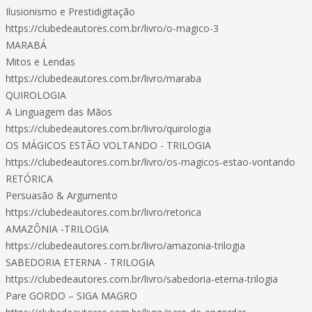
Ilusionismo e Prestidigitação
https://clubedeautores.com.br/livro/o-magico-3
MARABÁ
Mitos e Lendas
https://clubedeautores.com.br/livro/maraba
QUIROLOGIA
A Linguagem das Mãos
https://clubedeautores.com.br/livro/quirologia
OS MÁGICOS ESTÃO VOLTANDO - TRILOGIA
https://clubedeautores.com.br/livro/os-magicos-estao-vontando
RETÓRICA
Persuasão & Argumento
https://clubedeautores.com.br/livro/retorica
AMAZÔNIA -TRILOGIA
https://clubedeautores.com.br/livro/amazonia-trilogia
SABEDORIA ETERNA - TRILOGIA
https://clubedeautores.com.br/livro/sabedoria-eterna-trilogia
Pare GORDO – SIGA MAGRO