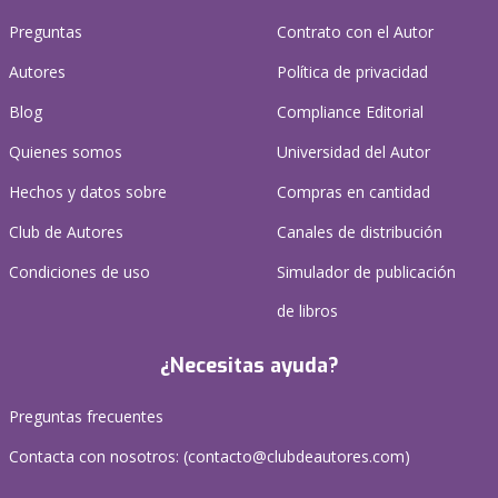
Preguntas
Contrato con el Autor
Autores
Política de privacidad
Blog
Compliance Editorial
Quienes somos
Universidad del Autor
Hechos y datos sobre
Compras en cantidad
Club de Autores
Canales de distribución
Condiciones de uso
Simulador de publicación
de libros
¿Necesitas ayuda?
Preguntas frecuentes
Contacta con nosotros: (
contacto@clubdeautores.com
)