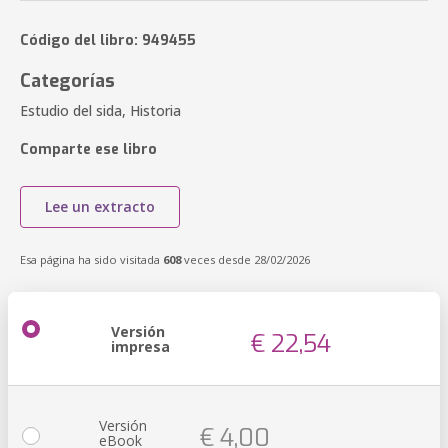
Código del libro: 949455
Categorías
Estudio del sida, Historia
Comparte ese libro
Lee un extracto
Esa página ha sido visitada
608
veces desde 28/02/2026
Versión
€ 22,54
impresa
Versión
€ 4,00
eBook