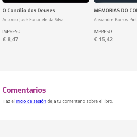
O Concílio dos Deuses
MEMÓRIAS DO CO
Antonio José Fontinele da Silva
Alexandre Barros Pin
IMPRESO
IMPRESO
€ 8,47
€ 15,42
Comentarios
Haz el
inicio de sesión
deja tu comentario sobre el libro.