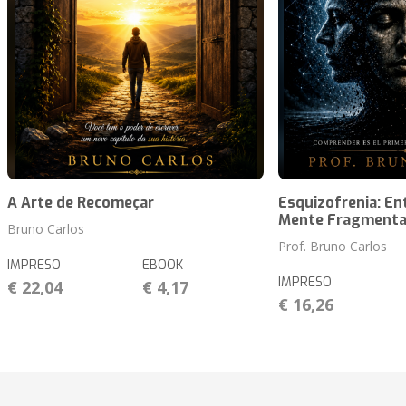
A Arte de Recomeçar
Esquizofrenia: En
Mente Fragmenta
Bruno Carlos
Prof. Bruno Carlos
IMPRESO
EBOOK
IMPRESO
€ 22,04
€ 4,17
€ 16,26