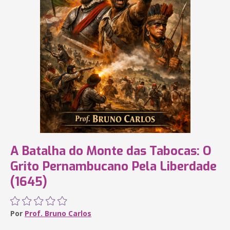
A Batalha do Monte das Tabocas: O
Grito Pernambucano Pela Liberdade
(1645)
Por
Prof. Bruno Carlos