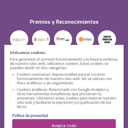
Premios y Reconocimientos
Utilizamos cookies.
Para garantizar el correcto funcionamiento y la mejora continua
Seguridad
de nuestro sitio web, utilizamos cookies. Estas cookies se
pueden dividir en dos categorías:
Cookies necesarias: Imprescindible para el correcto
funcionamiento de nuestro sitio web. No se utilizan con
fines analíticos o de seguimiento.
Cookies analíticas: Relacionado con Google Analytics y
otras herramientas estadísticas que preservan tu
Redes sociales
anonimato. Utilizamos estas cookies para mejorar nuestro
sitio web y facilitarte la impresión y/o publicación de tus
libros.
Política de privacidad
.
Acepta todo