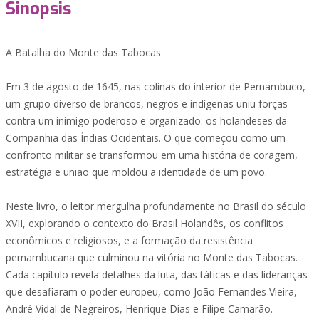
Sinopsis
A Batalha do Monte das Tabocas
Em 3 de agosto de 1645, nas colinas do interior de Pernambuco,
um grupo diverso de brancos, negros e indígenas uniu forças
contra um inimigo poderoso e organizado: os holandeses da
Companhia das Índias Ocidentais. O que começou como um
confronto militar se transformou em uma história de coragem,
estratégia e união que moldou a identidade de um povo.
Neste livro, o leitor mergulha profundamente no Brasil do século
XVII, explorando o contexto do Brasil Holandês, os conflitos
econômicos e religiosos, e a formação da resistência
pernambucana que culminou na vitória no Monte das Tabocas.
Cada capítulo revela detalhes da luta, das táticas e das lideranças
que desafiaram o poder europeu, como João Fernandes Vieira,
André Vidal de Negreiros, Henrique Dias e Filipe Camarão.