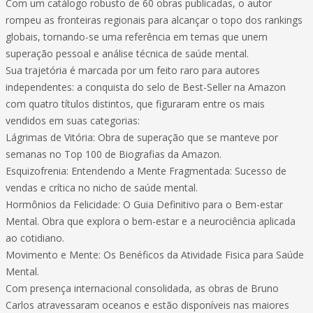
Com um catálogo robusto de 60 obras publicadas, o autor
rompeu as fronteiras regionais para alcançar o topo dos rankings
globais, tornando-se uma referência em temas que unem
superação pessoal e análise técnica de saúde mental.
​Sua trajetória é marcada por um feito raro para autores
independentes: a conquista do selo de Best-Seller na Amazon
com quatro títulos distintos, que figuraram entre os mais
vendidos em suas categorias:
​Lágrimas de Vitória: Obra de superação que se manteve por
semanas no Top 100 de Biografias da Amazon.
​Esquizofrenia: Entendendo a Mente Fragmentada: Sucesso de
vendas e crítica no nicho de saúde mental.
​Hormônios da Felicidade: O Guia Definitivo para o Bem-estar
Mental. Obra que explora o bem-estar e a neurociência aplicada
ao cotidiano.
​Movimento e Mente: Os Benéficos da Atividade Fisica para Saúde
Mental.
​Com presença internacional consolidada, as obras de Bruno
Carlos atravessaram oceanos e estão disponíveis nas maiores