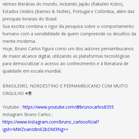
vitrines literárias do mundo, incluindo Japão (Rakuten Kobo),
Estados Unidos (Barnes & Noble), Portugal e Colômbia, além das
principais livrarias do Brasil.
​Sua escrita combina o rigor da pesquisa sobre o comportamento
humano com a sensibilidade de quem compreende os desafios da
mente moderna.
Hoje, Bruno Carlos figura como um dos autores pernambucanos
de maior alcance digital, utilizando as plataformas tecnológicas
para democratizar o acesso ao conhecimento e à literatura de
qualidade em escala mundial.
BRASILEIRO, NORDESTINO E PERNAMBUCANO COM MUITO
ORGULHO ♥️🌍
Youtube :
https://www.youtube.com/@brunocarlos8355
Instagram Bruno Carlos.:
https://www.instagram.com/bruno_carlosoficial?
igsh=MWZoanIzbnE2bDM3Ng==