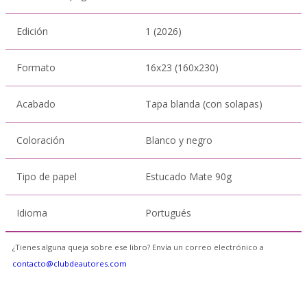
Edición
1 (2026)
Formato
16x23 (160x230)
Acabado
Tapa blanda (con solapas)
Coloración
Blanco y negro
Tipo de papel
Estucado Mate 90g
Idioma
Portugués
¿Tienes alguna queja sobre ese libro? Envía un correo electrónico a
contacto@clubdeautores.com