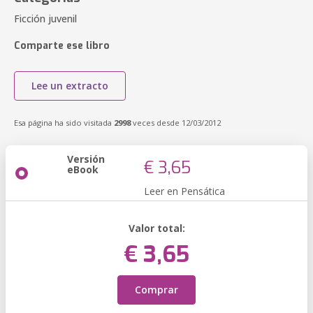
Ficción juvenil
Comparte ese libro
Lee un extracto
Esa página ha sido visitada
2998
veces desde 12/03/2012
Versión
€ 3,65
eBook
Leer en Pensática
Valor total:
€ 3,65
Comprar