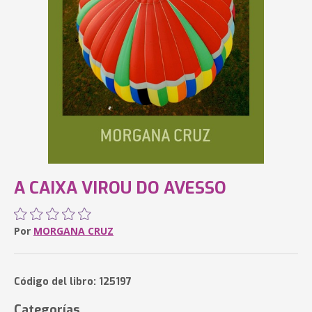
A CAIXA VIROU DO AVESSO
Por
MORGANA CRUZ
Código del libro: 125197
Categorías