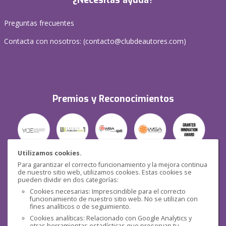
¿Necesitas ayuda?
Preguntas frecuentes
Contacta con nosotros: (
contacto@clubdeautores.com
)
Premios y Reconocimientos
Utilizamos cookies.
Para garantizar el correcto funcionamiento y la mejora continua
Seguridad
de nuestro sitio web, utilizamos cookies. Estas cookies se
pueden dividir en dos categorías:
Cookies necesarias: Imprescindible para el correcto
funcionamiento de nuestro sitio web. No se utilizan con
fines analíticos o de seguimiento.
Cookies analíticas: Relacionado con Google Analytics y
otras herramientas estadísticas que preservan tu