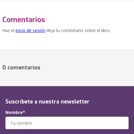
Comentarios
Haz el
inicio de sesión
deja tu comentario sobre el libro.
0 comentarios
Suscríbete a nuestra newsletter
Nombre*