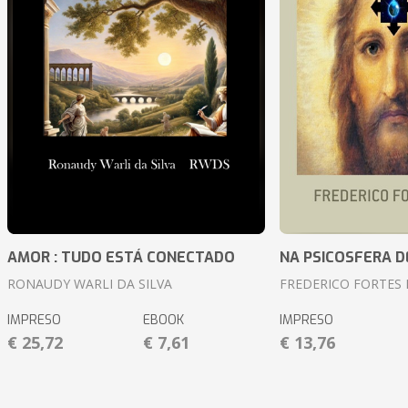
AMOR : TUDO ESTÁ CONECTADO
NA PSICOSFERA D
RONAUDY WARLI DA SILVA
FREDERICO FORTES 
IMPRESO
EBOOK
IMPRESO
€ 25,72
€ 7,61
€ 13,76