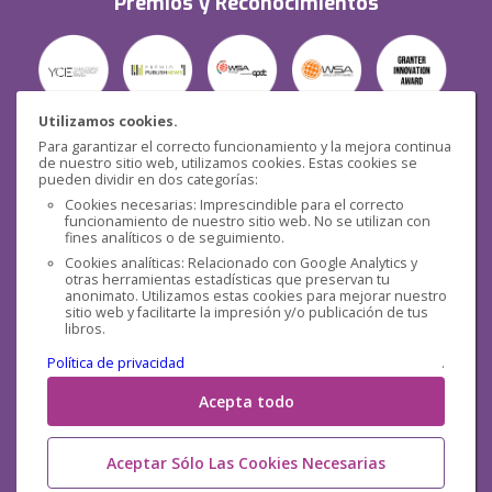
Premios y Reconocimientos
Utilizamos cookies.
Para garantizar el correcto funcionamiento y la mejora continua
Seguridad
de nuestro sitio web, utilizamos cookies. Estas cookies se
pueden dividir en dos categorías:
Cookies necesarias: Imprescindible para el correcto
funcionamiento de nuestro sitio web. No se utilizan con
fines analíticos o de seguimiento.
Cookies analíticas: Relacionado con Google Analytics y
otras herramientas estadísticas que preservan tu
Redes sociales
anonimato. Utilizamos estas cookies para mejorar nuestro
sitio web y facilitarte la impresión y/o publicación de tus
libros.
Política de privacidad
.
Acepta todo
Aceptar Sólo Las Cookies Necesarias