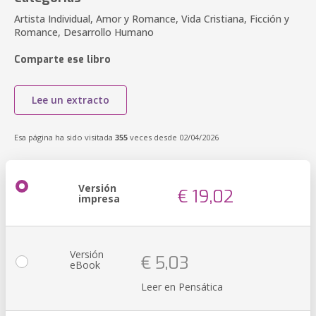
Artista Individual, Amor y Romance, Vida Cristiana, Ficción y
Romance, Desarrollo Humano
Comparte ese libro
Lee un extracto
Esa página ha sido visitada
355
veces desde 02/04/2026
Versión
€ 19,02
impresa
Versión
€ 5,03
eBook
Leer en Pensática