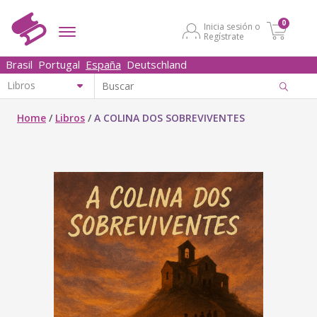
0
Inicia sesión o
Regístrate
Brasil
Portugal
España
Deutschland
Home
/
Libros
/
A COLINA DOS SOBREVIVENTES