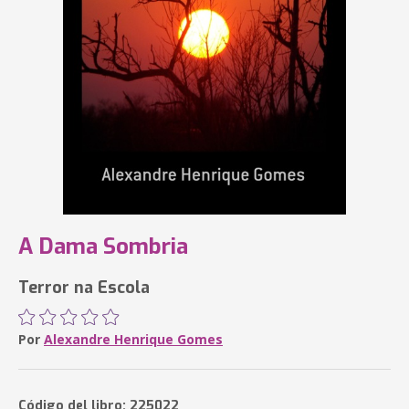
A Dama Sombria
Terror na Escola
Por
Alexandre Henrique Gomes
Código del libro: 225022