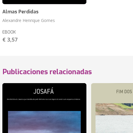
Almas Perdidas
Alexandre Henrique Gomes
EBOOK
€ 3,57
Publicaciones relacionadas