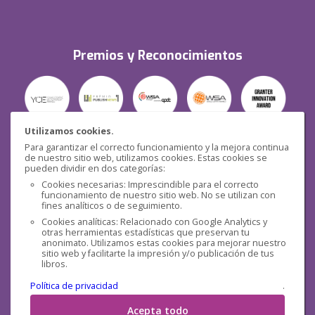
Premios y Reconocimientos
Utilizamos cookies.
Para garantizar el correcto funcionamiento y la mejora continua
Seguridad
de nuestro sitio web, utilizamos cookies. Estas cookies se
pueden dividir en dos categorías:
Cookies necesarias: Imprescindible para el correcto
funcionamiento de nuestro sitio web. No se utilizan con
fines analíticos o de seguimiento.
Cookies analíticas: Relacionado con Google Analytics y
otras herramientas estadísticas que preservan tu
Redes sociales
anonimato. Utilizamos estas cookies para mejorar nuestro
sitio web y facilitarte la impresión y/o publicación de tus
libros.
Política de privacidad
.
Acepta todo