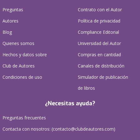
Preguntas
Contrato con el Autor
Autores
Política de privacidad
Blog
Compliance Editorial
Quienes somos
Universidad del Autor
Hechos y datos sobre
Compras en cantidad
Club de Autores
Canales de distribución
Condiciones de uso
Simulador de publicación
de libros
¿Necesitas ayuda?
Preguntas frecuentes
Contacta con nosotros: (
contacto@clubdeautores.com
)