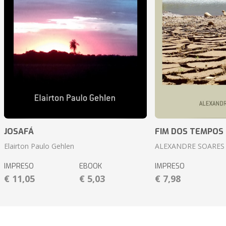
JOSAFÁ
FIM DOS TEMPOS
Elairton Paulo Gehlen
ALEXANDRE SOARES
IMPRESO
EBOOK
IMPRESO
€ 11,05
€ 5,03
€ 7,98