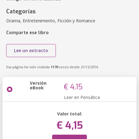
Categorías
Drama, Entretenimento, Ficción y Romance
Comparte ese libro
Lee un extracto
Esa página ha sido visitada
1170
veces desde 21/12/2016
Versión
€ 4,15
eBook
Leer en Pensática
Valor total:
€ 4,15