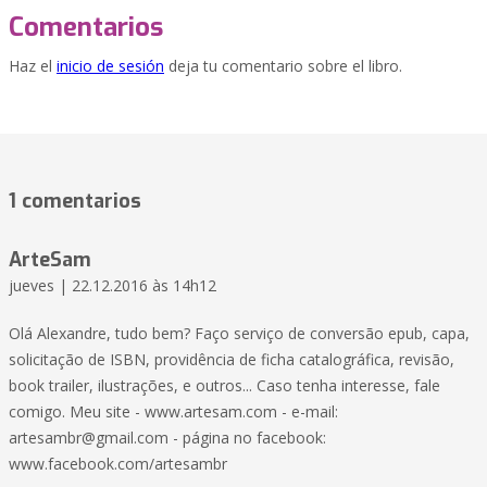
Comentarios
Haz el
inicio de sesión
deja tu comentario sobre el libro.
1 comentarios
ArteSam
jueves | 22.12.2016 às 14h12
Olá Alexandre, tudo bem? Faço serviço de conversão epub, capa,
solicitação de ISBN, providência de ficha catalográfica, revisão,
book trailer, ilustrações, e outros... Caso tenha interesse, fale
comigo. Meu site - www.artesam.com - e-mail:
artesambr@gmail.com
- página no facebook:
www.facebook.com/artesambr