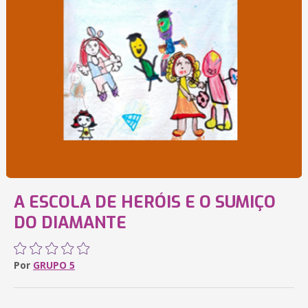
A ESCOLA DE HERÓIS E O SUMIÇO
DO DIAMANTE
Por
GRUPO 5