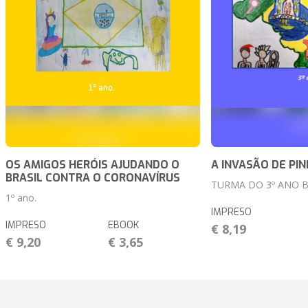
OS AMIGOS HERÓIS AJUDANDO O
A INVASÃO DE PI
BRASIL CONTRA O CORONAVÍRUS
TURMA DO 3º ANO 
1º ano.
IMPRESO
IMPRESO
EBOOK
€ 8,19
€ 9,20
€ 3,65