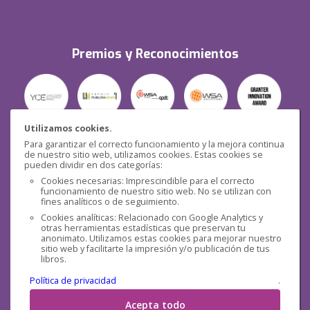
Premios y Reconocimientos
Utilizamos cookies.
Para garantizar el correcto funcionamiento y la mejora continua
Seguridad
de nuestro sitio web, utilizamos cookies. Estas cookies se
pueden dividir en dos categorías:
Cookies necesarias: Imprescindible para el correcto
funcionamiento de nuestro sitio web. No se utilizan con
fines analíticos o de seguimiento.
Cookies analíticas: Relacionado con Google Analytics y
otras herramientas estadísticas que preservan tu
Redes sociales
anonimato. Utilizamos estas cookies para mejorar nuestro
sitio web y facilitarte la impresión y/o publicación de tus
libros.
Política de privacidad
.
Acepta todo