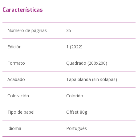
Características
Número de páginas
35
Edición
1 (2022)
Formato
Quadrado (200x200)
Acabado
Tapa blanda (sin solapas)
Coloración
Colorido
Tipo de papel
Offset 80g
Idioma
Portugués