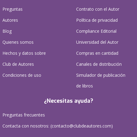
Preguntas
Contrato con el Autor
Autores
Política de privacidad
Blog
Compliance Editorial
Quienes somos
Universidad del Autor
Hechos y datos sobre
Compras en cantidad
Club de Autores
Canales de distribución
Condiciones de uso
Simulador de publicación
de libros
¿Necesitas ayuda?
Preguntas frecuentes
Contacta con nosotros: (
contacto@clubdeautores.com
)