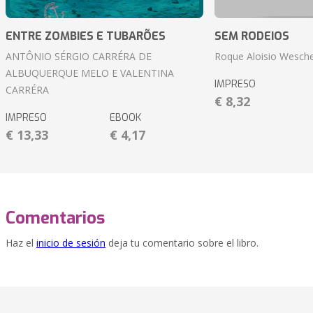
ENTRE ZOMBIES E TUBARÕES
SEM RODEIOS
ANTÔNIO SÉRGIO CARRÉRA DE
Roque Aloisio Wesche
ALBUQUERQUE MELO E VALENTINA
IMPRESO
CARRÉRA
€ 8,32
IMPRESO
EBOOK
€ 13,33
€ 4,17
Comentarios
Haz el
inicio de sesión
deja tu comentario sobre el libro.