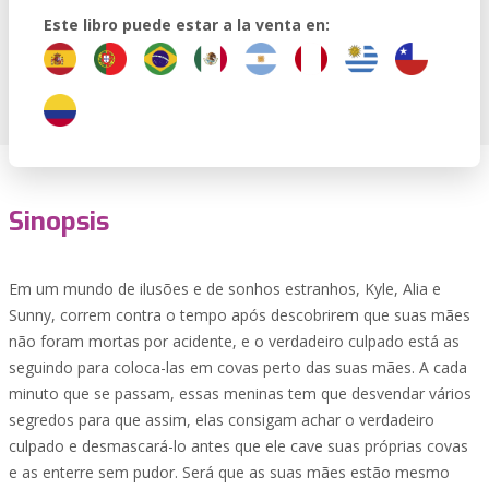
Este libro puede estar a la venta en:
Sinopsis
Em um mundo de ilusões e de sonhos estranhos, Kyle, Alia e
Sunny, correm contra o tempo após descobrirem que suas mães
não foram mortas por acidente, e o verdadeiro culpado está as
seguindo para coloca-las em covas perto das suas mães. A cada
minuto que se passam, essas meninas tem que desvendar vários
segredos para que assim, elas consigam achar o verdadeiro
culpado e desmascará-lo antes que ele cave suas próprias covas
e as enterre sem pudor. Será que as suas mães estão mesmo