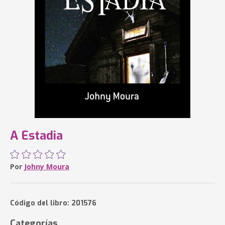
A Estadia
Por
Johny Moura
Código del libro: 201576
Categorías