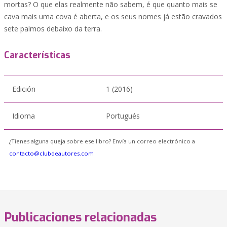
mortas? O que elas realmente não sabem, é que quanto mais se
cava mais uma cova é aberta, e os seus nomes já estão cravados
sete palmos debaixo da terra.
Características
Edición
1 (2016)
Idioma
Portugués
¿Tienes alguna queja sobre ese libro? Envía un correo electrónico a
contacto@clubdeautores.com
Publicaciones relacionadas