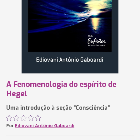
A Fenomenologia do espírito de
Hegel
Uma introdução à seção "Consciência"
Por
Ediovani Antônio Gaboardi