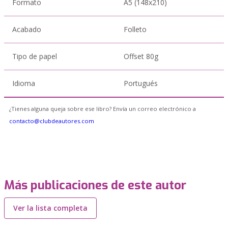
Formato
A5 (148x210)
Acabado
Folleto
Tipo de papel
Offset 80g
Idioma
Portugués
¿Tienes alguna queja sobre ese libro? Envía un correo electrónico a
contacto@clubdeautores.com
Más publicaciones de este autor
Ver la lista completa