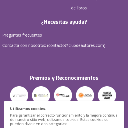
de libros
¿Necesitas ayuda?
Preguntas frecuentes
Contacta con nosotros: (
contacto@clubdeautores.com
)
Premios y Reconocimientos
Utilizamos cookies.
Para garantizar el correcto funcionamiento y la mejora continua
Seguridad
de nuestro sitio web, utilizamos cookies. Estas cookies se
pueden dividir en dos categorías: