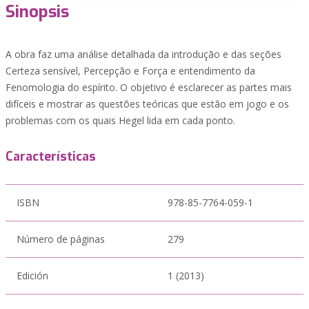
Sinopsis
A obra faz uma análise detalhada da introdução e das seções
Certeza sensível, Percepção e Força e entendimento da
Fenomologia do espírito. O objetivo é esclarecer as partes mais
difíceis e mostrar as questões teóricas que estão em jogo e os
problemas com os quais Hegel lida em cada ponto.
Características
ISBN
978-85-7764-059-1
Número de páginas
279
Edición
1 (2013)