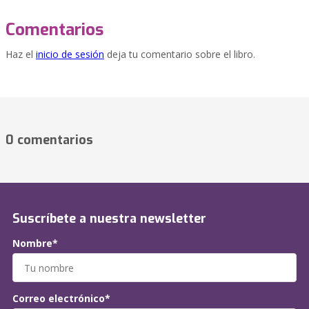
Comentarios
Haz el
inicio de sesión
deja tu comentario sobre el libro.
0 comentarios
Suscríbete a nuestra newsletter
Nombre*
Correo electrónico*