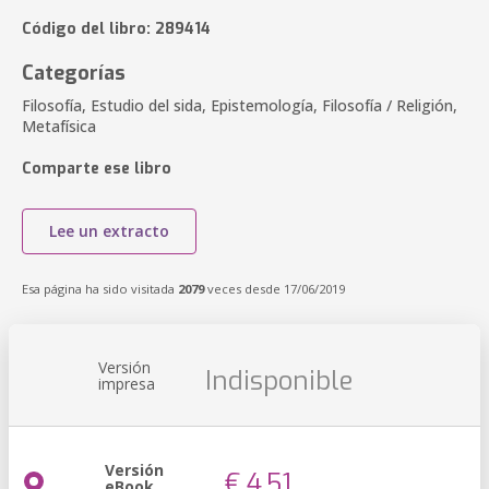
Código del libro: 289414
Categorías
Filosofía, Estudio del sida, Epistemología, Filosofía / Religión,
Metafísica
Comparte ese libro
Lee un extracto
Esa página ha sido visitada
2079
veces desde 17/06/2019
Versión
Indisponible
impresa
Versión
€ 4,51
eBook