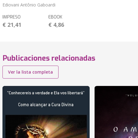
Ediovani Antônio Gaboardi
IMPRESO
EBOOK
€ 21,41
€ 4,86
Publicaciones relacionadas
Ver la lista completa