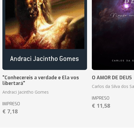
"Conhecereis a verdade e Ela vos
O AMOR DE DEUS
libertará"
Carlos da Silva dos S
Andraci Jacintho Gomes
IMPRESO
IMPRESO
€ 11,58
€ 7,18